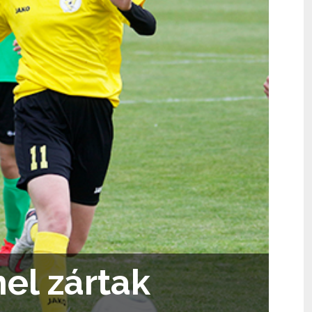
el zártak