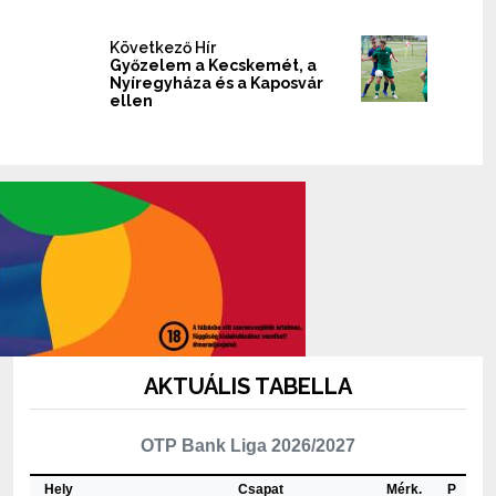
Következő Hír
Győzelem a Kecskemét, a
Nyíregyháza és a Kaposvár
ellen
AKTUÁLIS TABELLA
OTP Bank Liga 2026/2027
Hely
Csapat
Mérk.
P