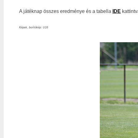
A játéknap összes eredménye és a tabella
IDE
kattintv
Képek, borítókép: U16