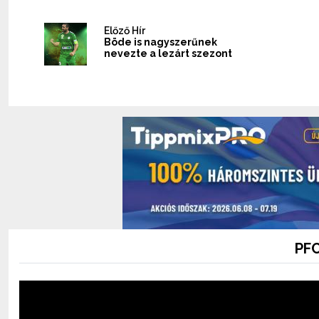
Előző Hír
Böde is nagyszerűnek
nevezte a lezárt szezont
PFC