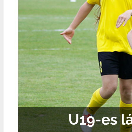
U19-es l