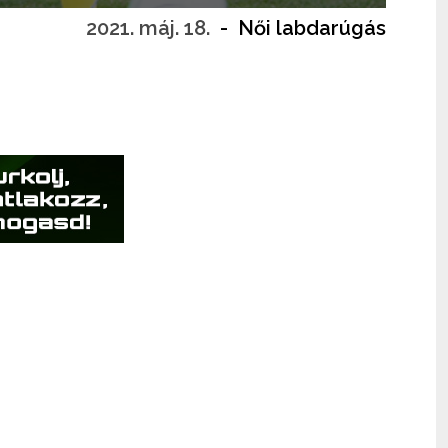
2021. máj. 18.
-
Női labdarúgás