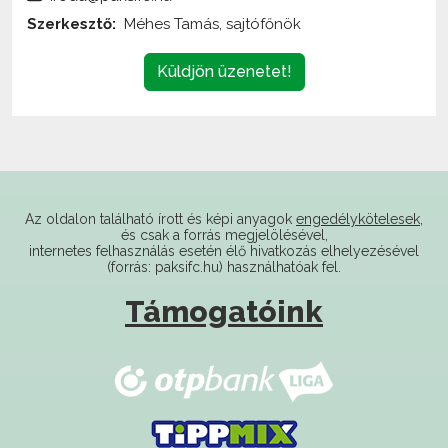
Küldjön üzenetet!
Az oldalon található írott és képi anyagok
engedélykötelesek
,
és csak a forrás megjelölésével,
internetes felhasználás esetén élő hivatkozás elhelyezésével
(forrás: paksifc.hu) használhatóak fel.
Támogatóink