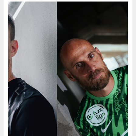
Previous
Next