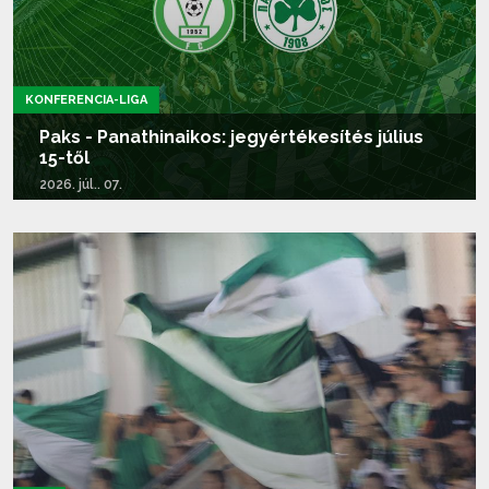
KONFERENCIA-LIGA
Paks - Panathinaikos: jegyértékesítés július
15-től
2026. júl.. 07.
Tovább olvasom...