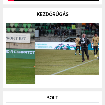
KEZDŐRÚGÁS
Previous
Next
BOLT