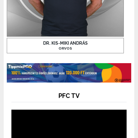
DR. KIS-MIKI ANDRÁS
ORVOS
PFC TV