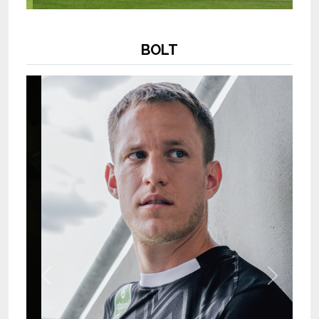
BOLT
Previous
Next