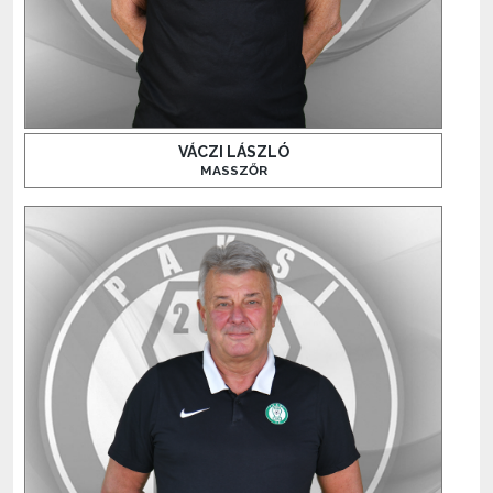
VÁCZI LÁSZLÓ
MASSZŐR