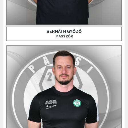
BERNÁTH GYŐZŐ
MASSZŐR