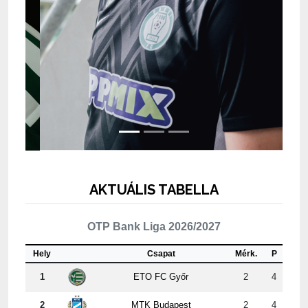
AKTUÁLIS TABELLA
OTP Bank Liga 2026/2027
Hely
Csapat
Mérk.
P
1
ETO FC Győr
2
4
2
MTK Budapest
2
4