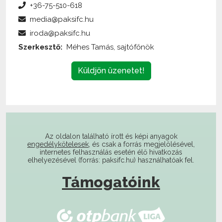
+36-75-510-618
media@paksifc.hu
iroda@paksifc.hu
Szerkesztő:
Méhes Tamás, sajtófőnök
Küldjön üzenetet!
Az oldalon található írott és képi anyagok
engedélykötelesek
, és csak a forrás megjelölésével,
internetes felhasználás esetén élő hivatkozás
elhelyezésével (forrás: paksifc.hu) használhatóak fel.
Támogatóink