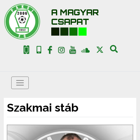
A MAGYAR
CSAPAT
Szakmai stáb