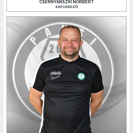
CSERNYÁNSZKI NORBERT
KAPUSEDZŐ