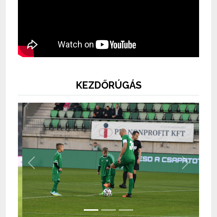
KEZDŐRÚGÁS
Previous
Next