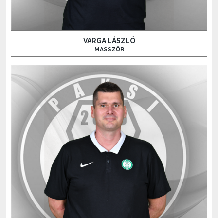
VARGA LÁSZLÓ
MASSZŐR