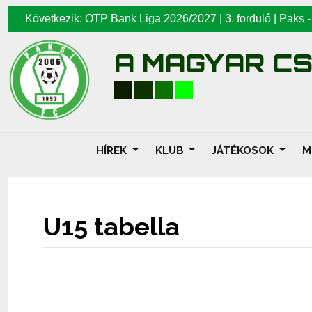
Következik: OTP Bank Liga 2026/2027 | 3. forduló |
Paks
A MAGYAR C
HÍREK
KLUB
JÁTÉKOSOK
M
U15 tabella