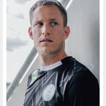
Previous
Next