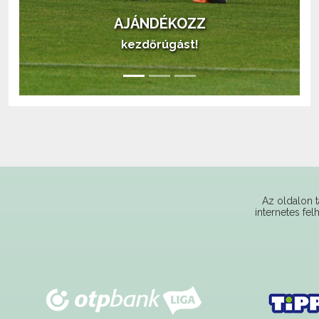
AJÁNDÉKOZZ
kezdőrúgást!
Az oldalon t
internetes fel