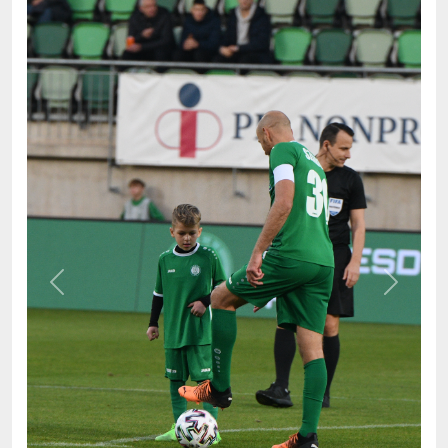
Previous
Next