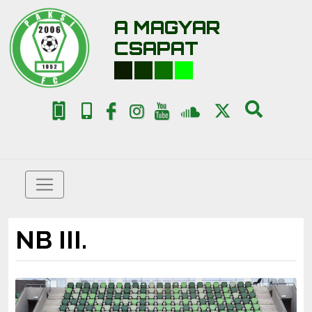
A MAGYAR
CSAPAT
NB III.