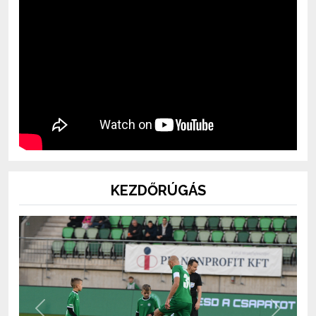
KEZDŐRÚGÁS
Previous
Next