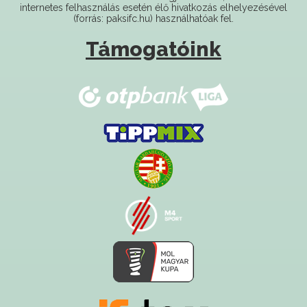
internetes felhasználás esetén élő hivatkozás elhelyezésével
(forrás: paksifc.hu) használhatóak fel.
Támogatóink