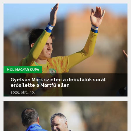
Tovább olvasom...
MOL MAGYAR KUPA
Gyetván Márk szintén a debütálók sorát
erősítette a Martfű ellen
2025. okt.. 30.
Tovább olvasom...