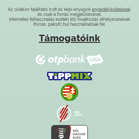
és csak a forrás megjelölésével,
internetes felhasználás esetén élő hivatkozás elhelyezésével
(forrás: paksifc.hu) használhatóak fel.
Támogatóink