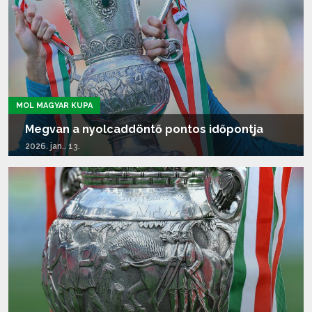
MOL MAGYAR KUPA
Megvan a nyolcaddöntő pontos időpontja
2026. jan.. 13.
Tovább olvasom...