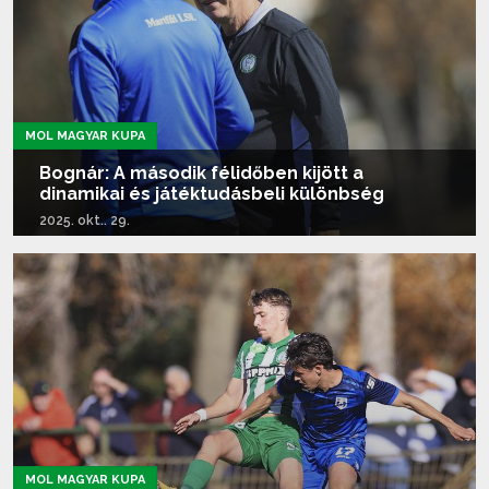
MOL MAGYAR KUPA
Bognár: A második félidőben kijött a
dinamikai és játéktudásbeli különbség
2025. okt.. 29.
Tovább olvasom...
MOL MAGYAR KUPA