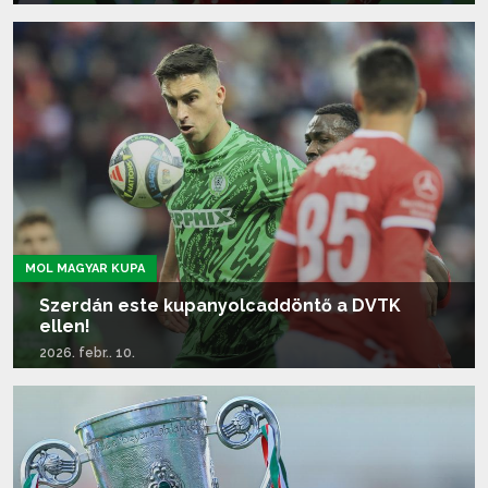
Tovább olvasom...
MOL MAGYAR KUPA
Szerdán este kupanyolcaddöntő a DVTK
ellen!
2026. febr.. 10.
Tovább olvasom...