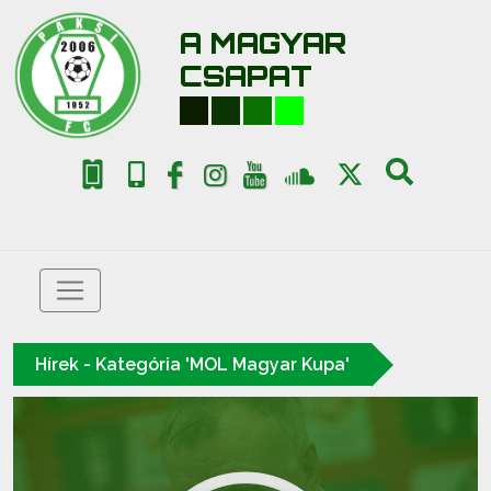
A MAGYAR
CSAPAT
Hírek - Kategória 'MOL Magyar Kupa'