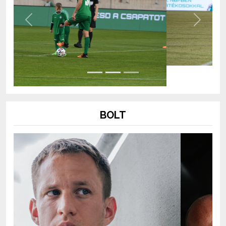
Previous
Next
BOLT