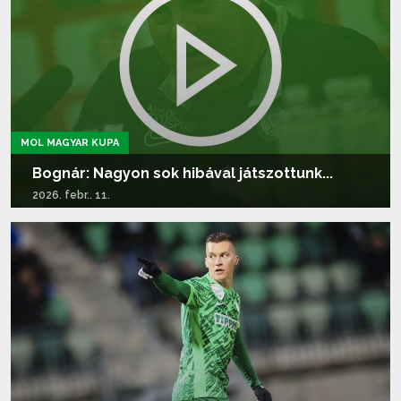
MOL MAGYAR KUPA
Bognár: Nagyon sok hibával játszottunk...
2026. febr.. 11.
Tovább olvasom...