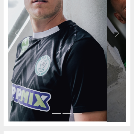
Previous
Next
AKTUÁLIS TABELLA