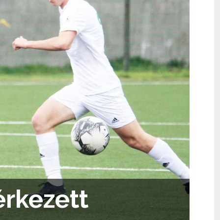
érkezett