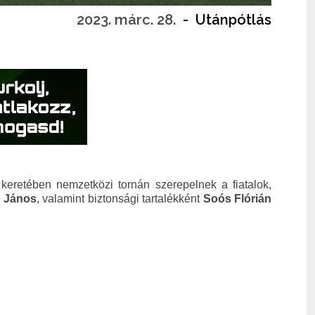
2023. márc. 28.
-
Utánpótlás
 keretében nemzetközi tornán szerepelnek a fiatalok,
 János
, valamint biztonsági tartalékként
Soós Flórián