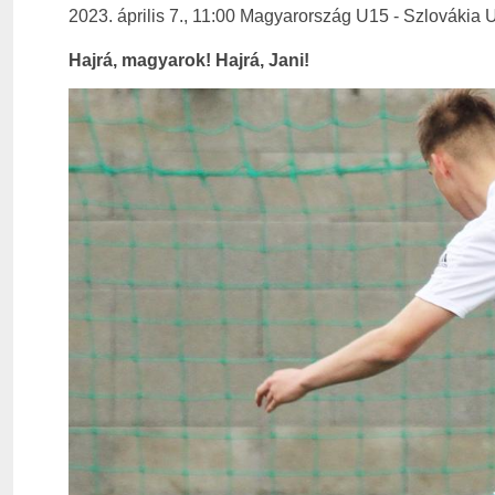
2023. április 7., 11:00 Magyarország U15 - Szlovákia U
Hajrá, magyarok! Hajrá, Jani!