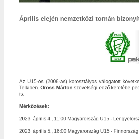
Április elején nemzetközi tornán bizony
Az U15-ös (2008-as) korosztályos válogatott követke
Telkiben.
Oross Márton
szövetségi edző keretébe ped
is.
Mérkőzések:
2023. április 4., 11:00 Magyarország U15 - Lengyelors
2023. április 5., 16:00 Magyarország U15 - Finnország