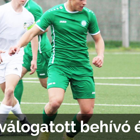
válogatott behívó 