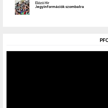
Előző Hír
Jegyinformációk szombatra
PFC