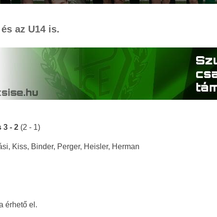
és az U14 is.
 3 - 2
(2 - 1)
i, Kiss, Binder, Perger, Heisler, Herman
a érhető el.