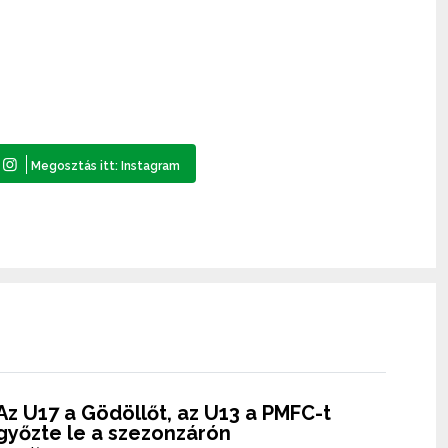
Az U17 a Gödöllőt, az U13 a PMFC-t
győzte le a szezonzárón