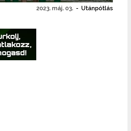
2023. máj. 03.
-
Utánpótlás