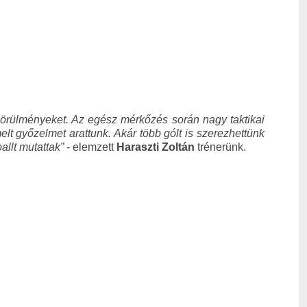
körülményeket. Az egész mérkőzés során nagy taktikai
lt győzelmet arattunk. Akár több gólt is szerezhettünk
allt mutattak”
- elemzett
Haraszti Zoltán
trénerünk.