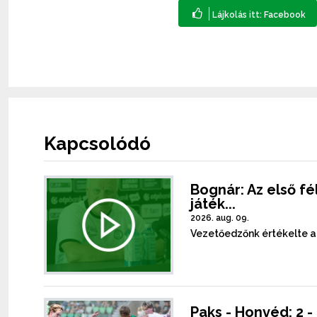
Kapcsolódó
Bognár: Az első f
játék...
2026. aug. 09.
Vezetőedzőnk értékelte a 
Paks - Honvéd: 2 -