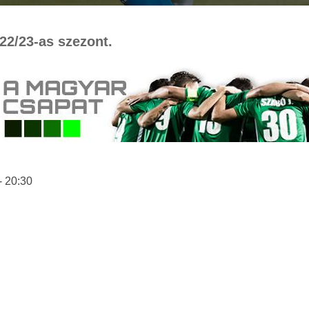
22/23-as szezont.
- 20:30