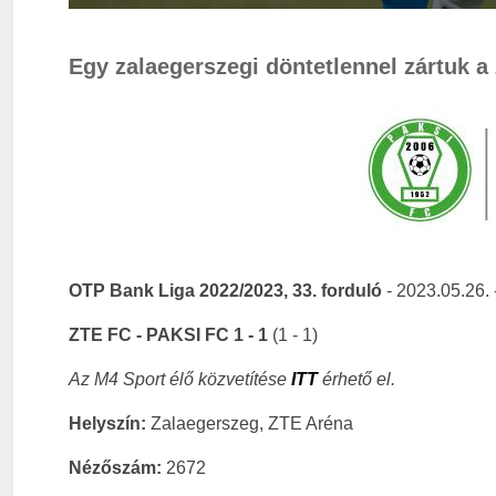
Egy zalaegerszegi döntetlennel zártuk a 
OTP Bank Liga 2022/2023, 33. forduló
- 2023.05.26. 
ZTE FC - PAKSI FC 1 - 1
(1 - 1)
Az M4 Sport élő közvetítése
ITT
érhető el.
Helyszín:
Zalaegerszeg, ZTE Aréna
Nézőszám:
2672