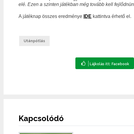
elé. Ezen a szinten játékban még tovább kell fejlődnü
A játéknap összes eredménye
IDE
kattintva érhető el.
Utánpótlás
Kapcsolódó