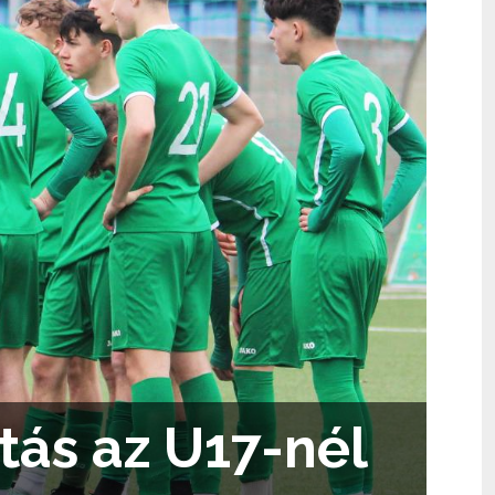
ás az U17-nél