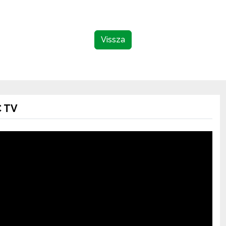
Vissza
 TV