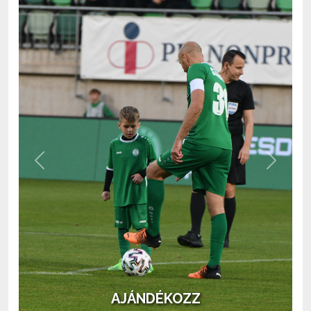
Previous
Next
AJÁNDÉKOZZ