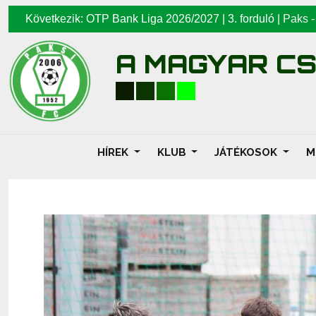
Következik: OTP Bank Liga 2026/2027 | 3. forduló |
Paks
A MAGYAR C
HÍREK
KLUB
JÁTÉKOSOK
M