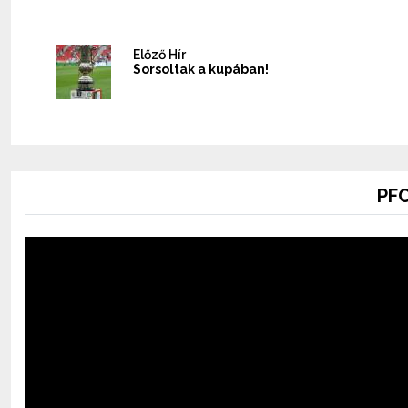
Előző Hír
Sorsoltak a kupában!
PFC