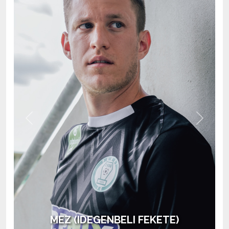
Previous
Next
MEZ (HAZAI ZÖLD)