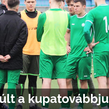
lt a kupatovábbjut