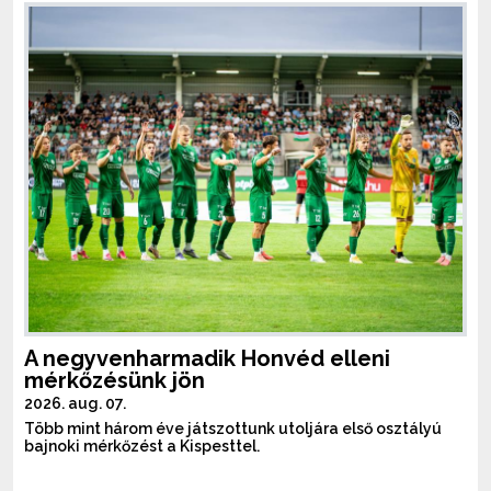
A negyvenharmadik Honvéd elleni
mérkőzésünk jön
2026. aug. 07.
Több mint három éve játszottunk utoljára első osztályú
bajnoki mérkőzést a Kispesttel.