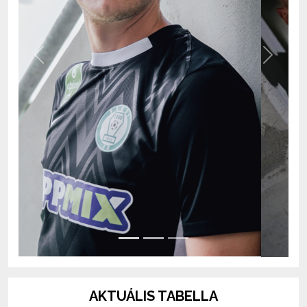
Previous
Next
AKTUÁLIS TABELLA
OTP Bank Liga 2026/2027