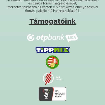
(forrás: paksifc.hu) használhatóak fel.
Támogatóink