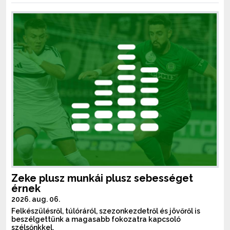
Zeke plusz munkái plusz sebességet
érnek
2026. aug. 06.
Felkészülésről, túlóráról, szezonkezdetről és jövőről is
beszélgettünk a magasabb fokozatra kapcsoló
szélsőnkkel.