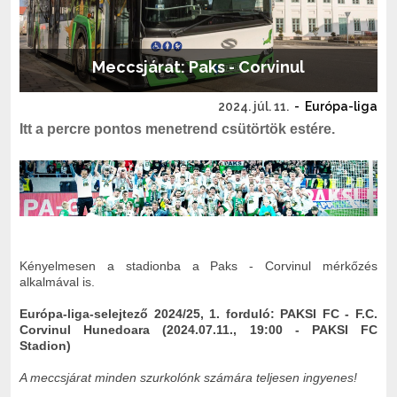
Meccsjárat: Paks - Corvinul
2024. júl. 11.
-
Európa-liga
Itt a percre pontos menetrend csütörtök estére.
Kényelmesen a stadionba a Paks - Corvinul mérkőzés
alkalmával is.
Európa-liga-selejtező 2024/25, 1. forduló: PAKSI FC - F.C.
Corvinul Hunedoara (2024.07.11., 19:00 - PAKSI FC
Stadion)
A meccsjárat minden szurkolónk számára teljesen ingyenes!