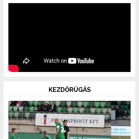
KEZDŐRÚGÁS
Previous
Next