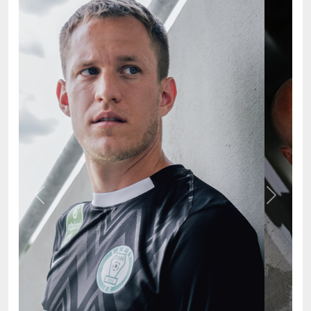
Previous
Next