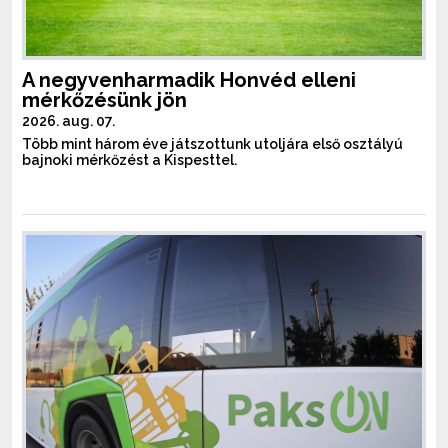
A negyvenharmadik Honvéd elleni
mérkőzésünk jön
2026. aug. 07.
Több mint három éve játszottunk utoljára első osztályú
bajnoki mérkőzést a Kispesttel.