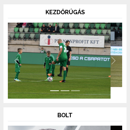
KEZDŐRÚGÁS
Previous
Next
BOLT