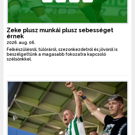
Zeke plusz munkái plusz sebességet
érnek
2026. aug. 06.
Felkészülésről, túlóráról, szezonkezdetről és jövőről is
beszélgettünk a magasabb fokozatra kapcsoló
szélsőnkkel.