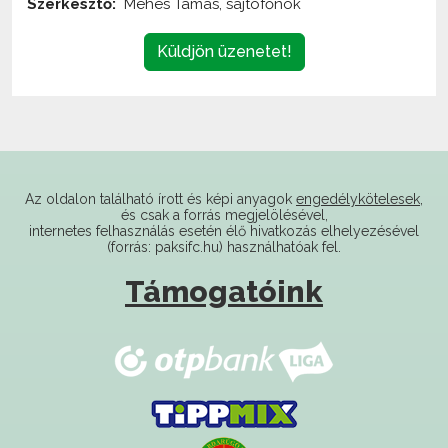
Küldjön üzenetet!
Az oldalon található írott és képi anyagok
engedélykötelesek
,
és csak a forrás megjelölésével,
internetes felhasználás esetén élő hivatkozás elhelyezésével
(forrás: paksifc.hu) használhatóak fel.
Támogatóink