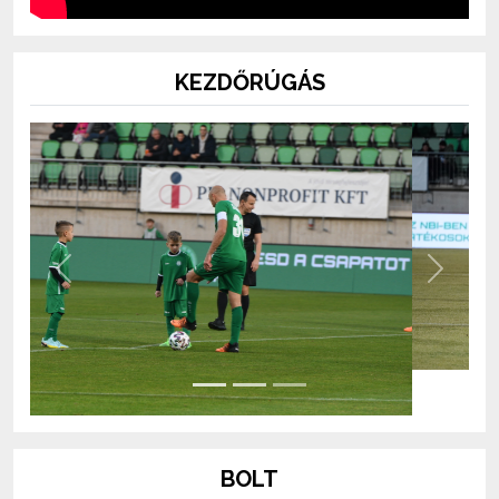
KEZDŐRÚGÁS
Previous
Next
BOLT