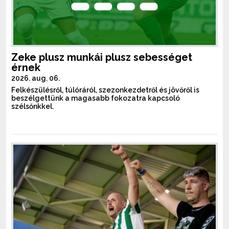
Zeke plusz munkái plusz sebességet
érnek
2026. aug. 06.
Felkészülésről, túlóráról, szezonkezdetről és jövőről is
beszélgettünk a magasabb fokozatra kapcsoló
szélsőnkkel.