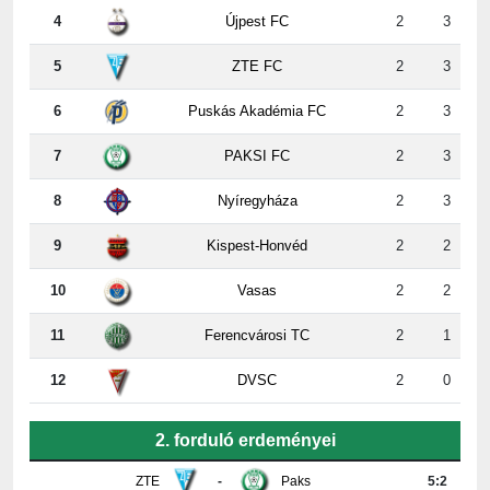
5
ZTE FC
2
3
6
Puskás Akadémia FC
2
3
7
PAKSI FC
2
3
8
Nyíregyháza
2
3
9
Kispest-Honvéd
2
2
10
Vasas
2
2
11
Ferencvárosi TC
2
1
12
DVSC
2
0
2. forduló erdeményei
ZTE
-
Paks
5:2
Újpest
-
DVSC
4:2