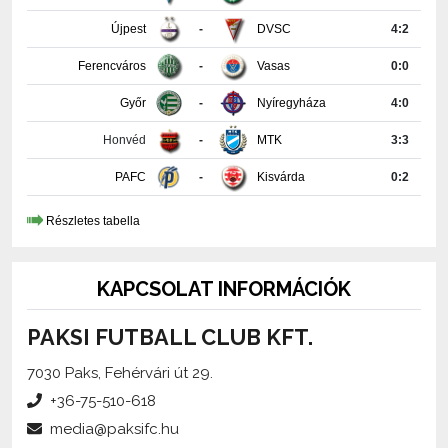
Ferencváros
-
Vasas
0:0
Győr
-
Nyíregyháza
4:0
Honvéd
-
MTK
3:3
PAFC
-
Kisvárda
0:2
Részletes tabella
KAPCSOLAT INFORMÁCIÓK
PAKSI FUTBALL CLUB KFT.
7030 Paks, Fehérvári út 29.
+36-75-510-618
media@paksifc.hu
iroda@paksifc.hu
Szerkesztő:
Méhes Tamás, sajtófőnök