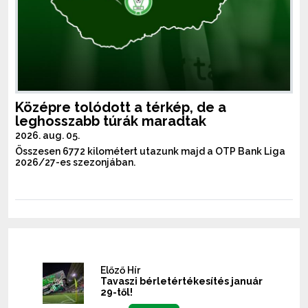
Középre tolódott a térkép, de a
leghosszabb túrák maradtak
2026. aug. 05.
Összesen 6772 kilométert utazunk majd a OTP Bank Liga
2026/27-es szezonjában.
Előző Hír
Tavaszi bérletértékesítés január
29-től!