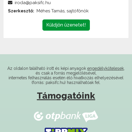
Küldjön üzenetet!
Az oldalon található írott és képi anyagok
engedélykötelesek
,
és csak a forrás megjelölésével,
internetes felhasználás esetén élő hivatkozás elhelyezésével
(forrás: paksifc.hu) használhatóak fel.
Támogatóink