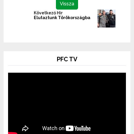
Vissza
Következő Hír
Elutaztunk Törökországba
PFC TV