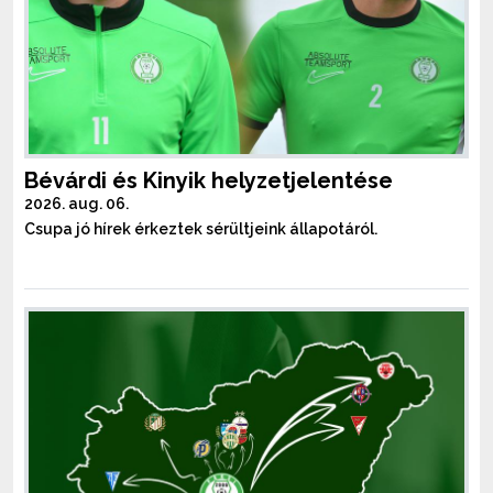
Bévárdi és Kinyik helyzetjelentése
2026. aug. 06.
Csupa jó hírek érkeztek sérültjeink állapotáról.