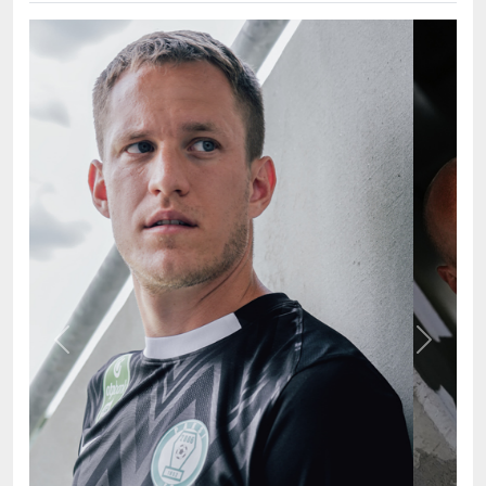
Previous
Next