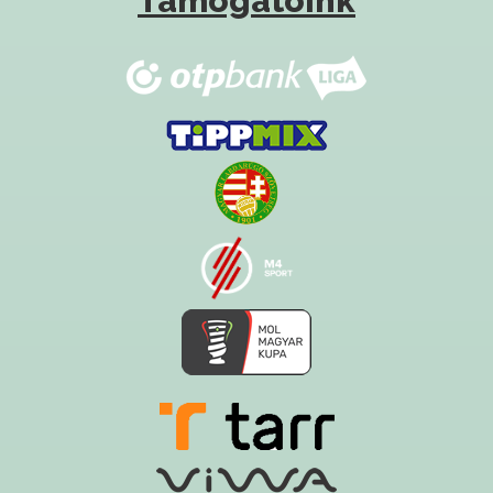
Támogatóink