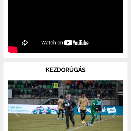
KEZDŐRÚGÁS
Previous
Next