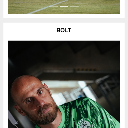
BOLT
Previous
Next