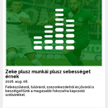
Zeke plusz munkái plusz sebességet
érnek
2026. aug. 06.
Felkészülésről, túlóráról, szezonkezdetről és jövőről is
beszélgettünk a magasabb fokozatra kapcsoló
szélsőnkkel.