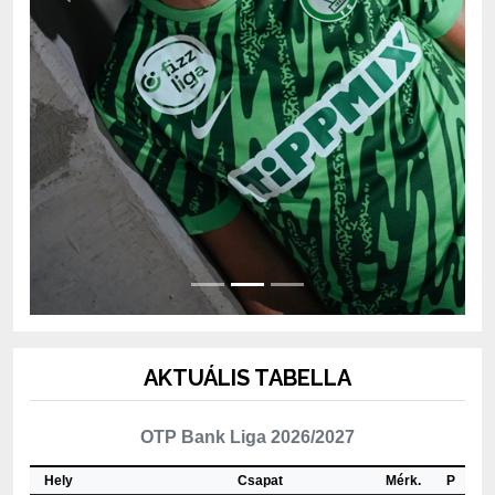
AKTUÁLIS TABELLA
OTP Bank Liga 2026/2027
Hely
Csapat
Mérk.
P