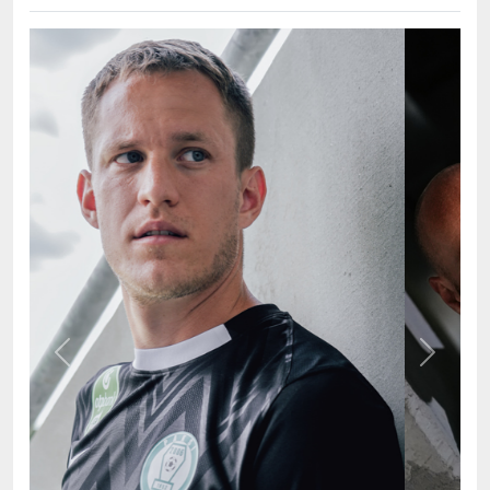
Previous
Next