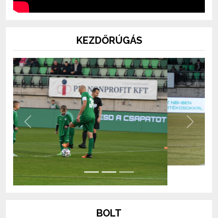
KEZDŐRÚGÁS
Previous
Next
BOLT