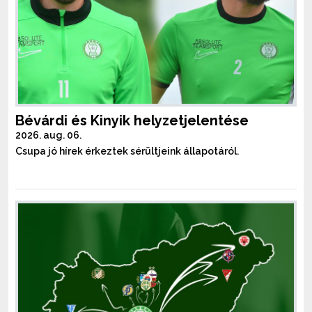
Bévárdi és Kinyik helyzetjelentése
2026. aug. 06.
Csupa jó hírek érkeztek sérültjeink állapotáról.