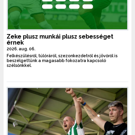
Zeke plusz munkái plusz sebességet
érnek
2026. aug. 06.
Felkészülésről, túlóráról, szezonkezdetről és jövőről is
beszélgettünk a magasabb fokozatra kapcsoló
szélsőnkkel.