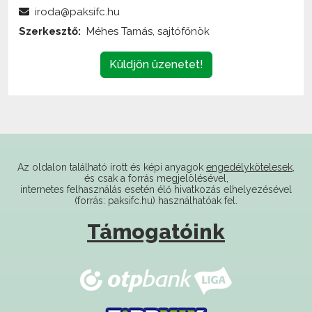
Szerkesztő:
Méhes Tamás, sajtófőnök
Küldjön üzenetet!
Az oldalon található írott és képi anyagok
engedélykötelesek
,
és csak a forrás megjelölésével,
internetes felhasználás esetén élő hivatkozás elhelyezésével
(forrás: paksifc.hu) használhatóak fel.
Támogatóink