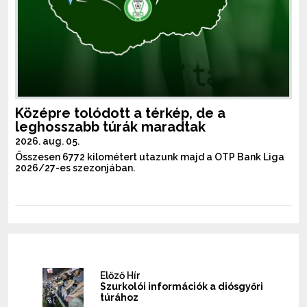
Középre tolódott a térkép, de a
leghosszabb túrák maradtak
2026. aug. 05.
Összesen 6772 kilométert utazunk majd a OTP Bank Liga
2026/27-es szezonjában.
Előző Hír
Szurkolói információk a diósgyőri
túrához