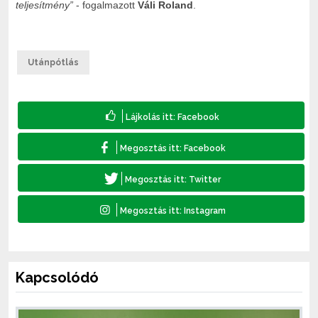
teljesítmény”
- fogalmazott
Váli Roland
.
Utánpótlás
Kapcsolódó