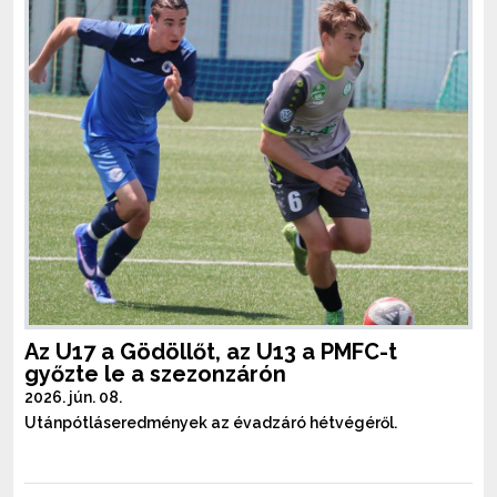
Az U17 a Gödöllőt, az U13 a PMFC-t
győzte le a szezonzárón
2026. jún. 08.
Utánpótláseredmények az évadzáró hétvégéről.