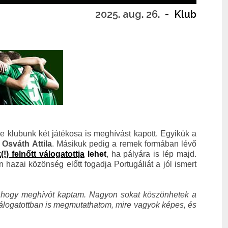
2025. aug. 26.
-
Klub
e klubunk két játékosa
is meghívást kapott. Egyikük a
,
Osváth Attila
. Másikuk pedig a remek formában lévő
) felnőtt válogatottja
lehet
, ha pályára is lép majd.
hazai közönség előtt fogadja Portugáliát a jól ismert
 hogy meghívót kaptam. Nagyon sokat köszönhetek a
álogatottban is megmutathatom, mire vagyok képes, és