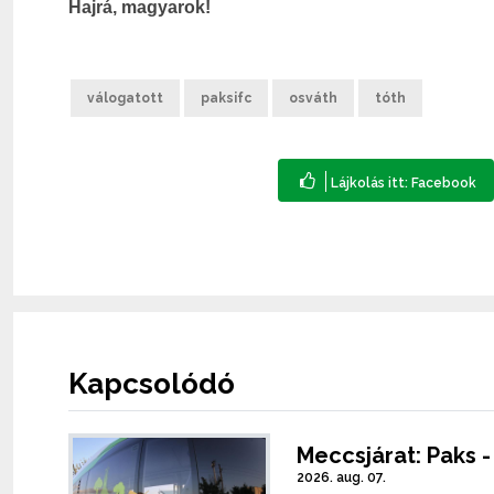
Hajrá, magyarok!
válogatott
paksifc
osváth
tóth
Kapcsolódó
Meccsjárat: Paks 
2026. aug. 07.