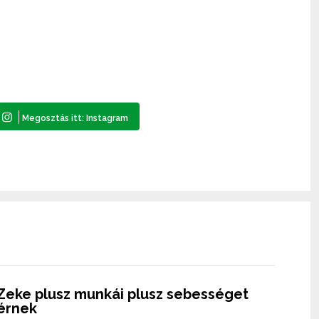
Zeke plusz munkái plusz sebességet
érnek