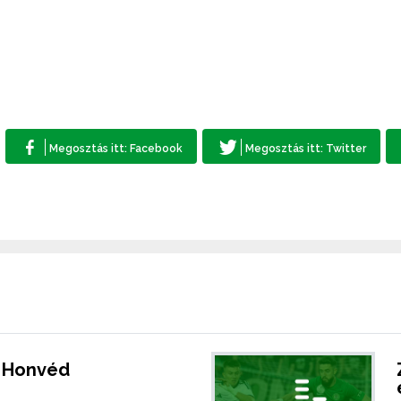
- Honvéd