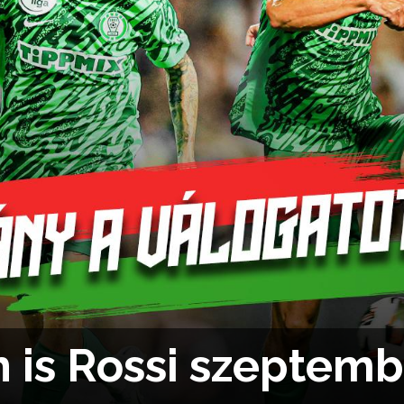
h is Rossi szeptemb