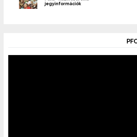
jegyinformációk
PFC