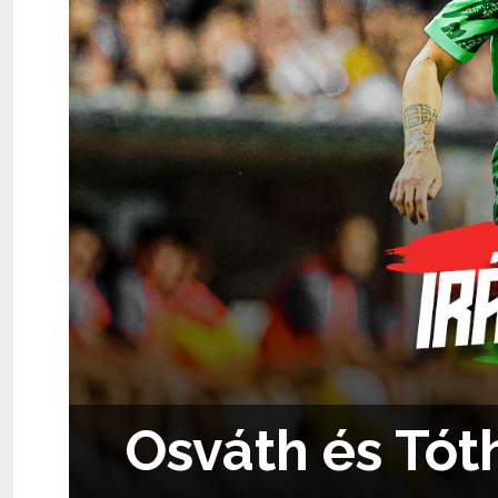
Osváth és Tót