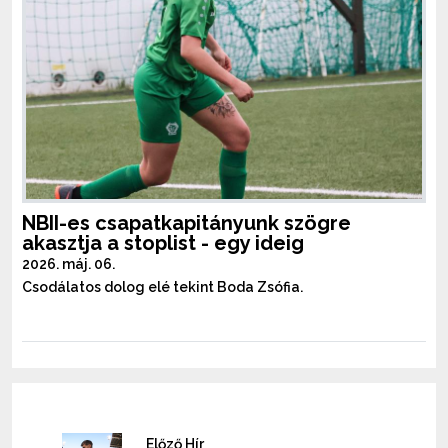
NBII-es csapatkapitányunk szögre
akasztja a stoplist - egy ideig
2026. máj. 06.
Csodálatos dolog elé tekint Boda Zsófia.
Előző Hír