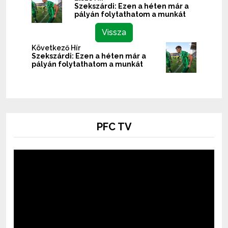
Szekszárdi: Ezen a héten már a
pályán folytathatom a munkát
Vissza
Következő Hír
Szekszárdi: Ezen a héten már a
pályán folytathatom a munkát
PFC TV