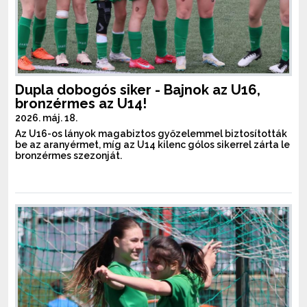
Dupla dobogós siker - Bajnok az U16,
bronzérmes az U14!
2026. máj. 18.
Az U16-os lányok magabiztos győzelemmel biztosították
be az aranyérmet, míg az U14 kilenc gólos sikerrel zárta le
bronzérmes szezonját.