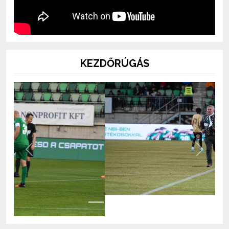
KEZDŐRÚGÁS
Previous
Next
BOLT