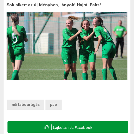
Sok sikert az új idényben, lányok! Hajrá, Paks!
női labdarúgás
pse