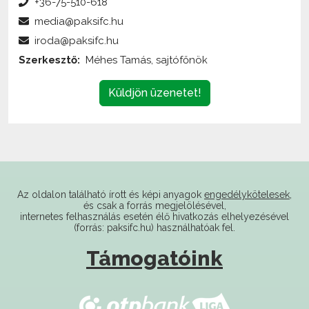
iroda@paksifc.hu
Szerkesztő:
Méhes Tamás, sajtófőnök
Küldjön üzenetet!
Az oldalon található írott és képi anyagok
engedélykötelesek
,
és csak a forrás megjelölésével,
internetes felhasználás esetén élő hivatkozás elhelyezésével
(forrás: paksifc.hu) használhatóak fel.
Támogatóink