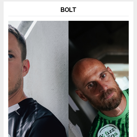
Previous
Next