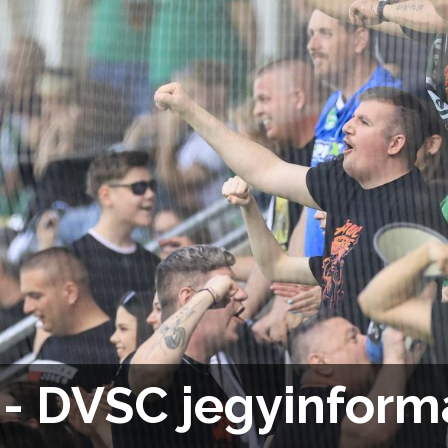
 - DVSC jegyinform