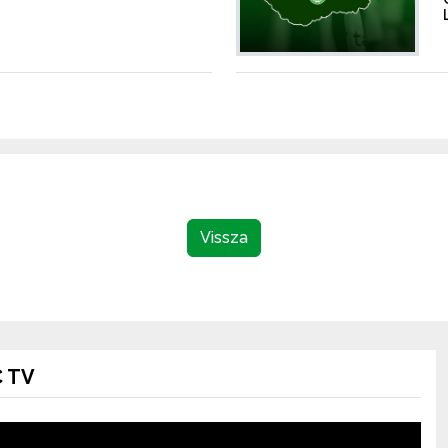
Vissza
 TV