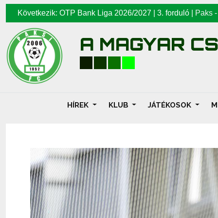
Következik: OTP Bank Liga 2026/2027 | 3. forduló |
Paks
A MAGYAR C
HÍREK
KLUB
JÁTÉKOSOK
M