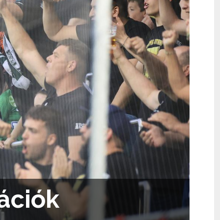
ációk