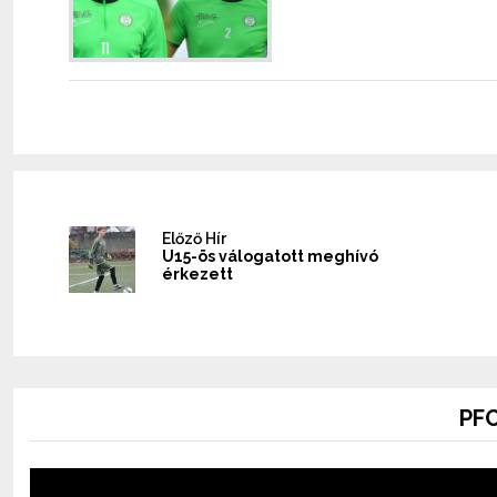
Előző Hír
U15-ös válogatott meghívó
érkezett
PFC