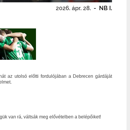
2026. ápr. 28.
-
NB I.
át az utolsó előtti fordulójában a Debrecen gárdáját
elmet.
ük van rá, váltsák meg elővételben a belépőiket!