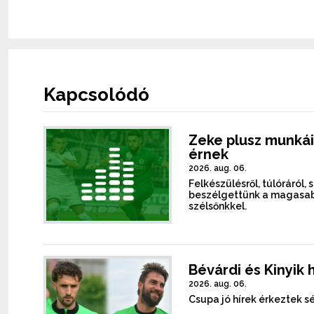
Kapcsolódó
Zeke plusz munkái
érnek
2026. aug. 06.
Felkészülésről, túlóráról, 
beszélgettünk a magasab
szélsőnkkel.
Bévárdi és Kinyik 
2026. aug. 06.
Csupa jó hírek érkeztek sé