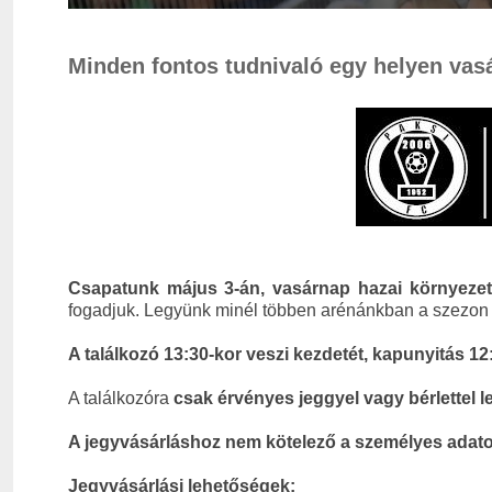
Minden fontos tudnivaló egy helyen vas
Csapatunk május 3-án, vasárnap hazai környezet
fogadjuk. Legyünk minél többen arénánkban a szezon u
A találkozó 13:30-kor veszi kezdetét, kapunyitás 12
A találkozóra
csak érvényes jeggyel vagy bérlettel l
A jegyvásárláshoz nem kötelező a személyes ada
Jegyvásárlási lehetőségek: