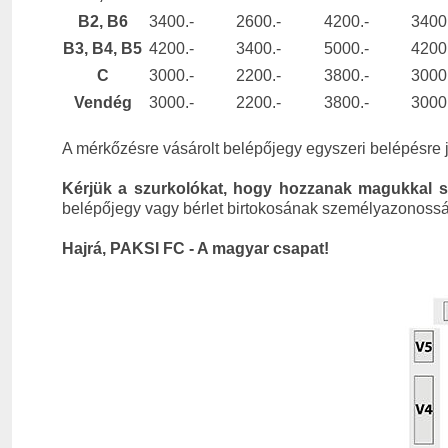
B2, B6
3400.-
2600.-
4200.-
3400
B3, B4, B5
4200.-
3400.-
5000.-
4200
C
3000.-
2200.-
3800.-
3000
Vendég
3000.-
2200.-
3800.-
3000
A mérkőzésre vásárolt belépőjegy egyszeri belépésre 
Kérjük a szurkolókat, hogy hozzanak magukkal
s
belépőjegy vagy bérlet birtokosának személyazonosságá
Hajrá, PAKSI FC - A magyar csapat!