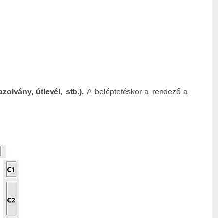
lvány, útlevél, stb.).
A beléptetéskor a rendező a