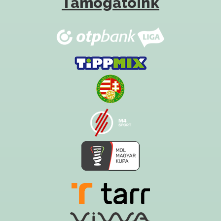
Támogatóink