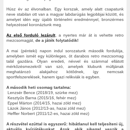
Húsz év az élvonalban. Egy korszak, amely alatt csapatunk
neve stabilan ott van a magyar labdarúgás legjobbjai között, és
amelyet idén egy újabb történelmi eredménnyel, bronzérmes
helyezéssel koronáztunk meg.
Az első forduló lezárult
, a nyertes már át is vehette retro
mezcsomagját,
de a játék folytatódik!
A mai (pénteki) napon indul sorozatunk második fordulója,
amelyben ismét egy különleges, öt darabos retro mezcsomag
talál gazdára. Olyan eredeti, névvel és számmal ellátott
mérkőzésmezekről van szó, amelyek klubunk múltjának
meghatározó alakjaihoz kötődnek, így nemcsak
sportfelszerelések, hanem igazi relikviák is egyben.
A második heti csomag tartalma:
Lenzsér Bence (2018/19, szürke mez)
Kesztyűs Barna (2015/16, fehér mez)
Eppel Márton (2014/15, hazai zöld mez)
Lázok János (2012/13-as, hazai zöld mez)
Heffler Norbert (2011/12-es, hazai zöld mez)
A részvétel ezúttal is egyszerű: hibátlanul kell teljesíteni új,
aktuális kvízjátékunkat.
Azok, akik sikerrel veszik a