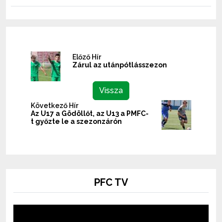
Előző Hír
Zárul az utánpótlásszezon
Vissza
Következő Hír
Az U17 a Gödöllőt, az U13 a PMFC-
t győzte le a szezonzárón
PFC TV