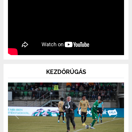
KEZDŐRÚGÁS
Previous
Next