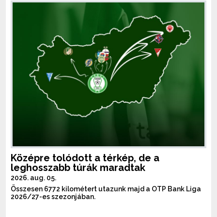
Középre tolódott a térkép, de a
leghosszabb túrák maradtak
2026. aug. 05.
Összesen 6772 kilométert utazunk majd a OTP Bank Liga
2026/27-es szezonjában.