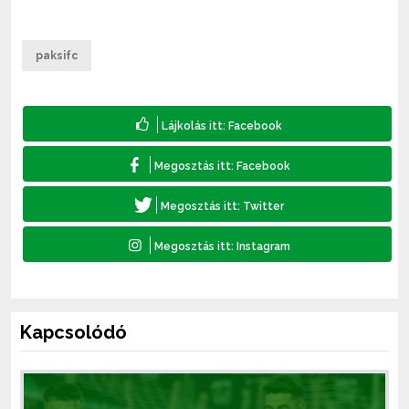
paksifc
Kapcsolódó