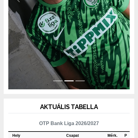
AKTUÁLIS TABELLA
OTP Bank Liga 2026/2027
Hely
Csapat
Mérk.
P