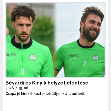
Bévárdi és Kinyik helyzetjelentése
2026. aug. 06.
Csupa jó hírek érkeztek sérültjeink állapotáról.