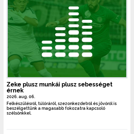
Zeke plusz munkái plusz sebességet
érnek
2026. aug. 06.
Felkészülésről, túlóráról, szezonkezdetről és jövőről is
beszélgettünk a magasabb fokozatra kapcsoló
szélsőnkkel.