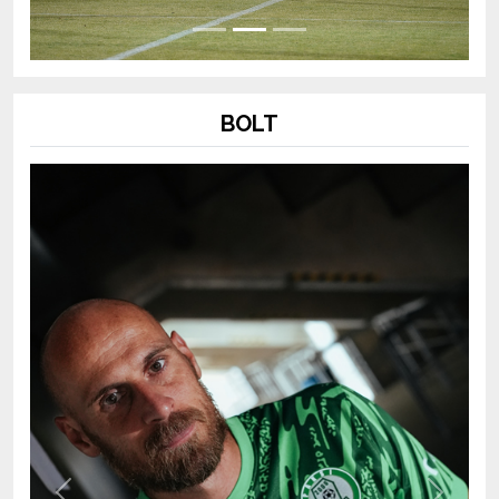
BOLT
Previous
Next