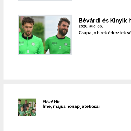
Bévárdi és Kinyik 
2026. aug. 06.
Csupa jó hírek érkeztek sé
Előző Hír
Íme, május hónap játékosai