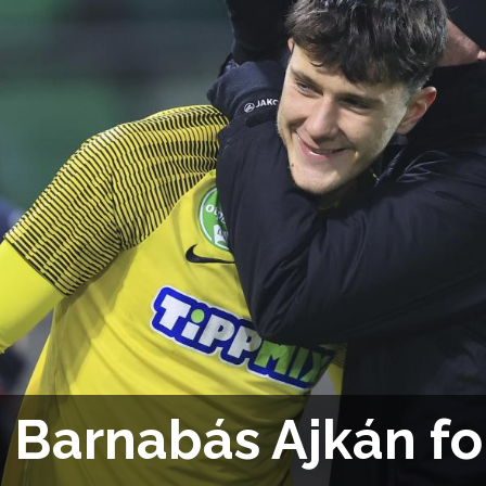
 Barnabás Ajkán fol