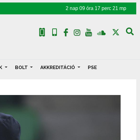
2
nap
09
óra
17
perc
19
mp
AK
BOLT
AKKREDITÁCIÓ
PSE