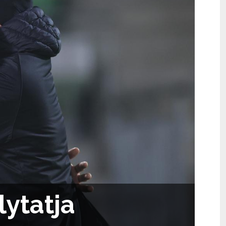
ytatja