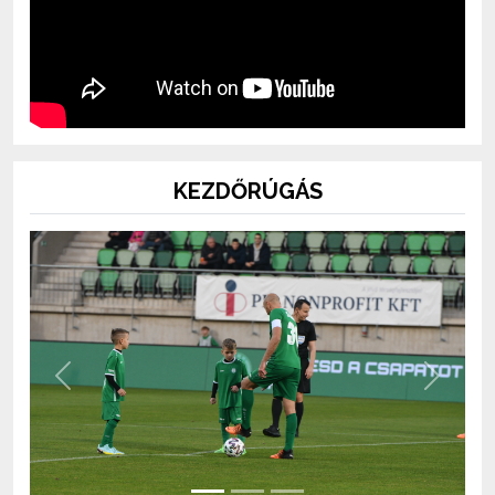
KEZDŐRÚGÁS
Previous
Next