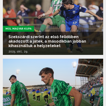
MOL MAGYAR KUPA
Szekszárdi szerint az első félidőben
akadozott a játék, a másodikban jobban
kihasználtuk a helyzeteket
2025. okt.. 29.
Tovább olvasom...