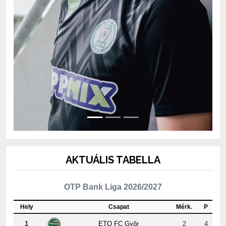
AKTUÁLIS TABELLA
OTP Bank Liga 2026/2027
Hely
Csapat
Mérk.
P
1
ETO FC Győr
2
4