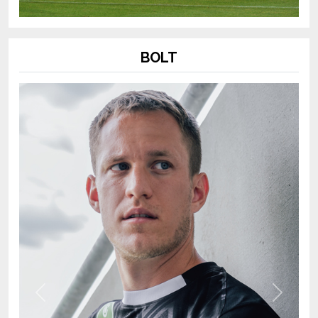
BOLT
Previous
Next