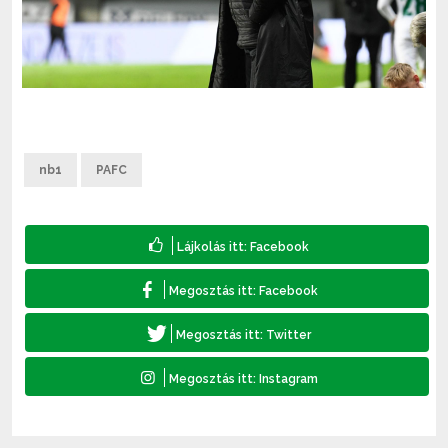
nb1
PAFC