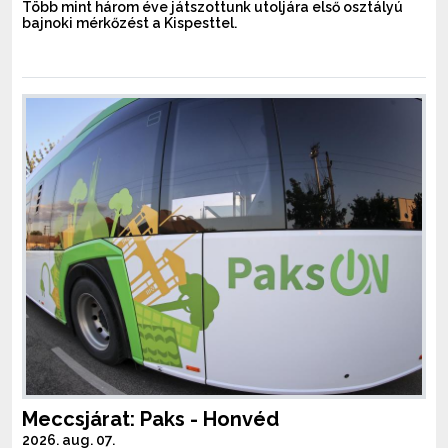
Több mint három éve játszottunk utoljára első osztályú
bajnoki mérkőzést a Kispesttel.
Meccsjárat: Paks - Honvéd
2026. aug. 07.