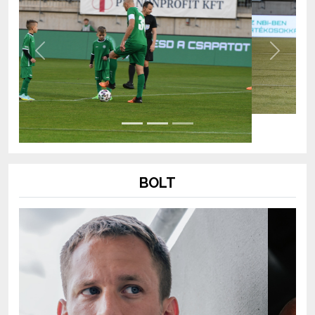
Previous
Next
BOLT