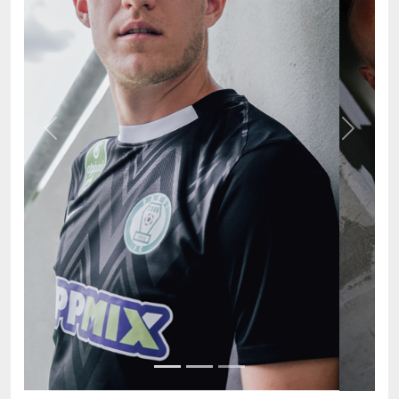
Previous
Next