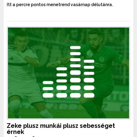
Itt a percre pontos menetrend vasárnap délutánra.
Zeke plusz munkái plusz sebességet
érnek