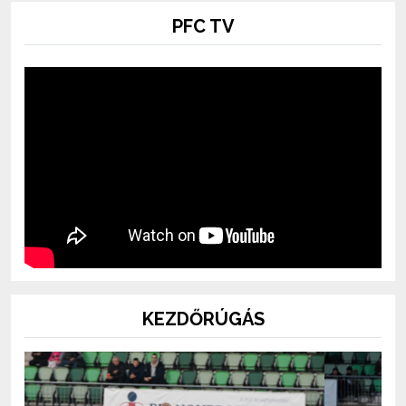
PFC TV
KEZDŐRÚGÁS