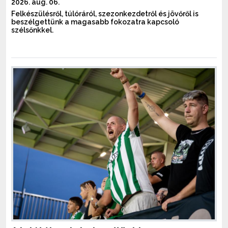
2026. aug. 06.
Felkészülésről, túlóráról, szezonkezdetről és jövőről is
beszélgettünk a magasabb fokozatra kapcsoló
szélsőnkkel.