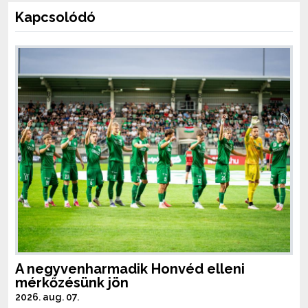
Kapcsolódó
A negyvenharmadik Honvéd elleni
mérkőzésünk jön
2026. aug. 07.