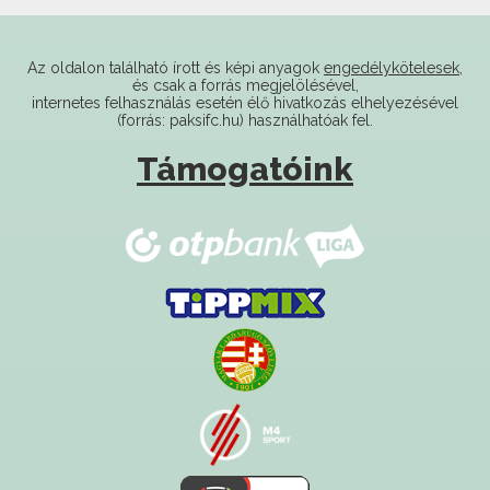
Az oldalon található írott és képi anyagok
engedélykötelesek
,
és csak a forrás megjelölésével,
internetes felhasználás esetén élő hivatkozás elhelyezésével
(forrás: paksifc.hu) használhatóak fel.
Támogatóink