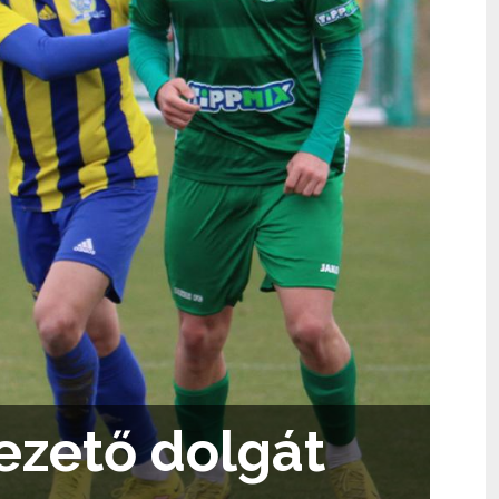
vezető dolgát