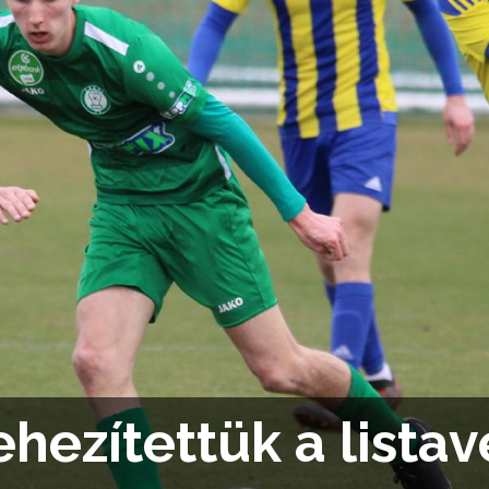
hezítettük a lista