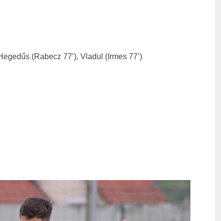
 Hegedűs (Rabecz 77’), Vladul (Irmes 77’)