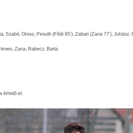
ta, Szabó, Orosz, Pesuth (Fődi 85’), Zabari (Zana 77’), Juhász,
 Irmes, Zana, Rabecz, Barta
a érhető el.