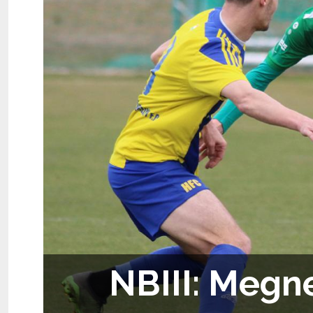
NBIII: Megne