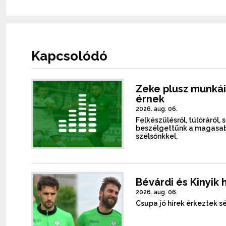
Kapcsolódó
Zeke plusz munkái
érnek
2026. aug. 06.
Felkészülésről, túlóráról, 
beszélgettünk a magasab
szélsőnkkel.
Bévárdi és Kinyik 
2026. aug. 06.
Csupa jó hírek érkeztek sé