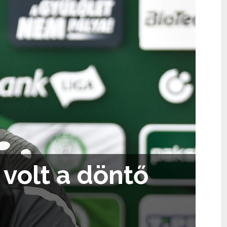
volt a döntő