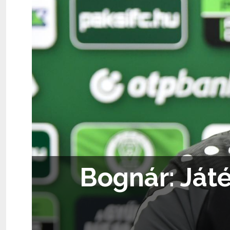
Bognár: Ját