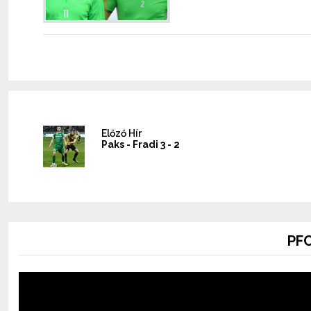
Előző Hír
Paks - Fradi 3 - 2
PFC