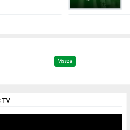
Vissza
 TV