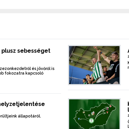
 plusz sebességet
szezonkezdetről és jövőről is
b fokozatra kapcsoló
helyzetjelentése
rültjeink állapotáról.