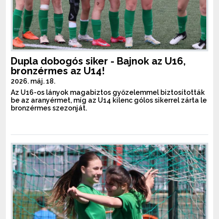
Dupla dobogós siker - Bajnok az U16,
bronzérmes az U14!
2026. máj. 18.
Az U16-os lányok magabiztos győzelemmel biztosították
be az aranyérmet, míg az U14 kilenc gólos sikerrel zárta le
bronzérmes szezonját.