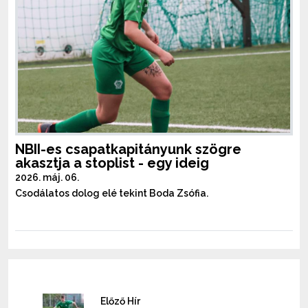
NBII-es csapatkapitányunk szögre
akasztja a stoplist - egy ideig
2026. máj. 06.
Csodálatos dolog elé tekint Boda Zsófia.
Előző Hír