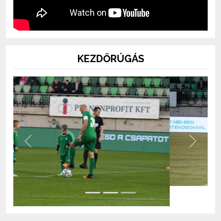
KEZDŐRÚGÁS
Previous
Next
BOLT