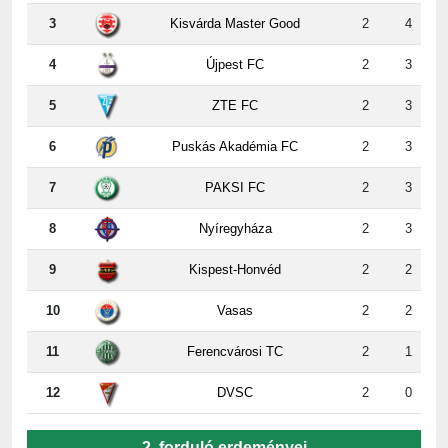
4
Újpest FC
2
3
5
ZTE FC
2
3
6
Puskás Akadémia FC
2
3
7
PAKSI FC
2
3
8
Nyíregyháza
2
3
9
Kispest-Honvéd
2
2
10
Vasas
2
2
11
Ferencvárosi TC
2
1
12
DVSC
2
0
2. forduló erdeményei
ZTE
-
Paks
5:2