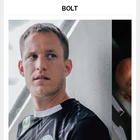
Previous
Next