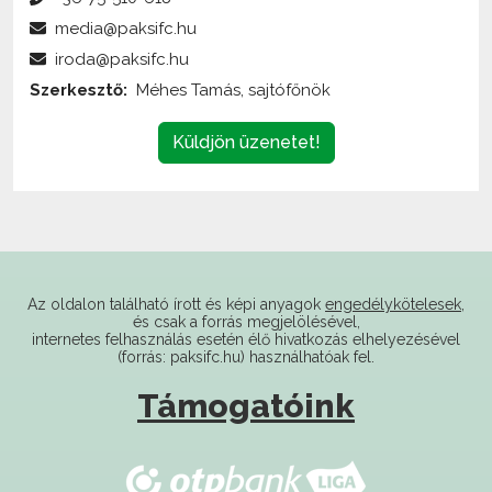
iroda@paksifc.hu
Szerkesztő:
Méhes Tamás, sajtófőnök
Küldjön üzenetet!
Az oldalon található írott és képi anyagok
engedélykötelesek
,
és csak a forrás megjelölésével,
internetes felhasználás esetén élő hivatkozás elhelyezésével
(forrás: paksifc.hu) használhatóak fel.
Támogatóink