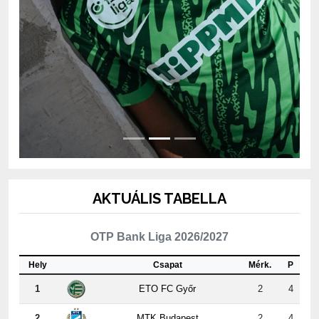
AKTUÁLIS TABELLA
OTP Bank Liga 2026/2027
Hely
Csapat
Mérk.
P
1
ETO FC Győr
2
4
2
MTK Budapest
2
4