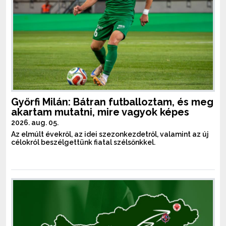
Győrfi Milán: Bátran futballoztam, és meg
akartam mutatni, mire vagyok képes
2026. aug. 05.
Az elmúlt évekről, az idei szezonkezdetről, valamint az új
célokról beszélgettünk fiatal szélsőnkkel.