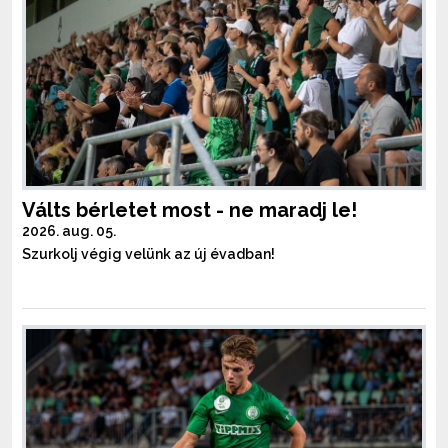
Válts bérletet most - ne maradj le!
2026. aug. 05.
Szurkolj végig velünk az új évadban!