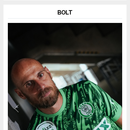
BOLT
Previous
Next