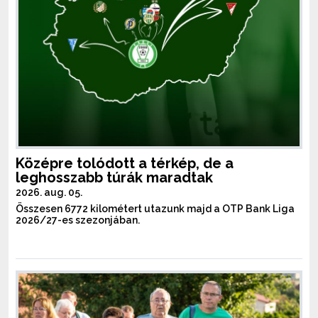
Középre tolódott a térkép, de a
leghosszabb túrák maradtak
2026. aug. 05.
Összesen 6772 kilométert utazunk majd a OTP Bank Liga
2026/27-es szezonjában.