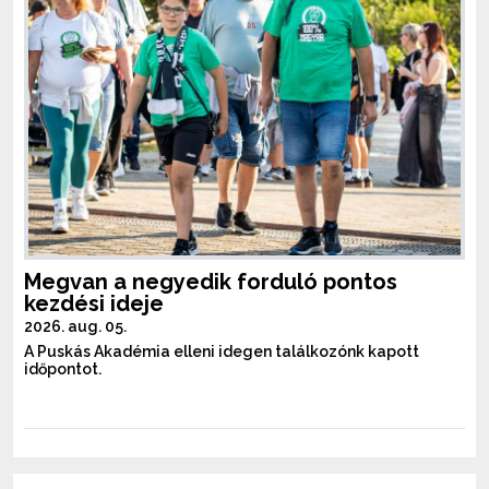
Megvan a negyedik forduló pontos
kezdési ideje
2026. aug. 05.
A Puskás Akadémia elleni idegen találkozónk kapott
időpontot.