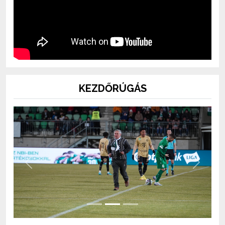
KEZDŐRÚGÁS
Previous
Next