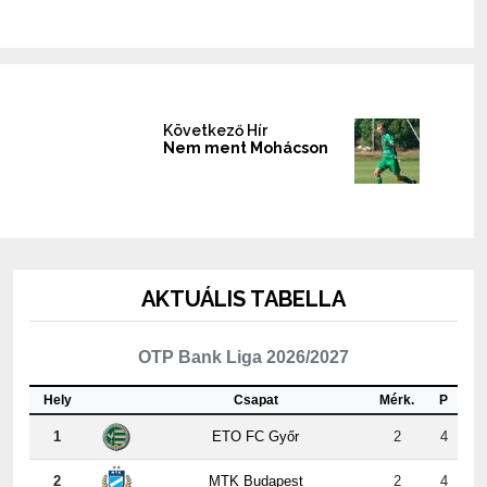
Következő Hír
Nem ment Mohácson
AKTUÁLIS TABELLA
OTP Bank Liga 2026/2027
Hely
Csapat
Mérk.
P
1
ETO FC Győr
2
4
2
MTK Budapest
2
4