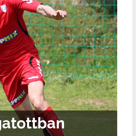
gatottban