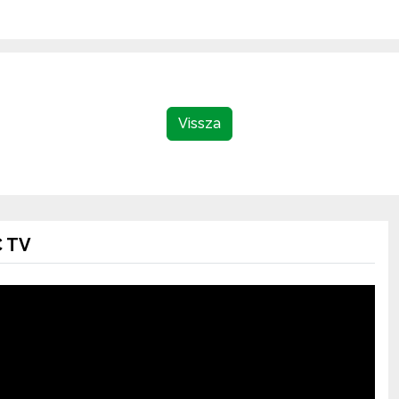
Vissza
 TV