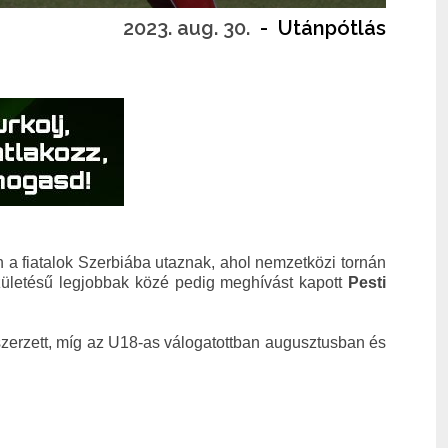
2023. aug. 30.
-
Utánpótlás
 a fiatalok Szerbiába utaznak, ahol nemzetközi tornán
születésű legjobbak közé pedig meghívást kapott
Pesti
szerzett, míg az U18-as válogatottban augusztusban és