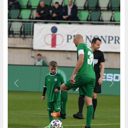
Previous
Next