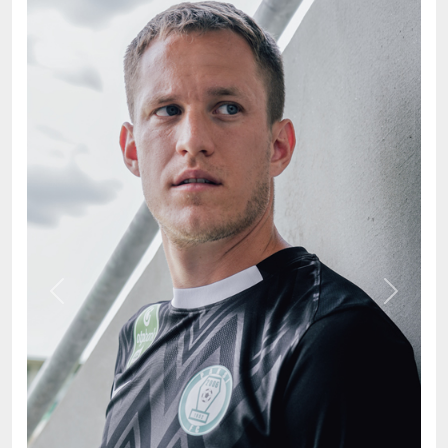
Previous
Next