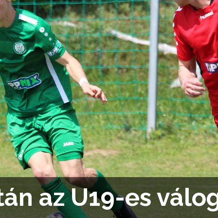
ltán az U19-es válo