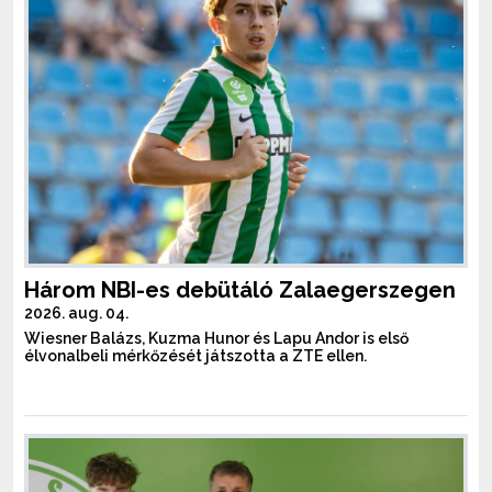
Három NBI-es debütáló Zalaegerszegen
2026. aug. 04.
Wiesner Balázs, Kuzma Hunor és Lapu Andor is első
élvonalbeli mérkőzését játszotta a ZTE ellen.