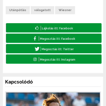
Utánpótlás
válogatott
Wiesner
Kapcsolódó