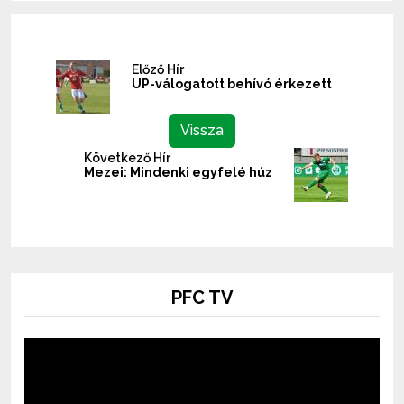
Előző Hír
UP-válogatott behívó érkezett
Vissza
Következő Hír
Mezei: Mindenki egyfelé húz
PFC TV