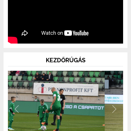
KEZDŐRÚGÁS
Previous
Next