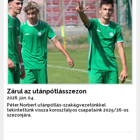
Zárul az utánpótlásszezon
2026. jún. 04.
Péter Norbert utánpótlás-szakágvezetőnkkel
tekintettünk vissza korosztályos csapataink 2025/26-os
szezonjára.