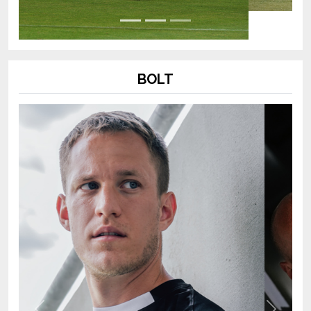
BOLT
Previous
Next