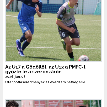
Az U17 a Gödöllőt, az U13 a PMFC-t
győzte le a szezonzárón
2026. jún. 08.
Utánpótláseredmények az évadzáró hétvégéről.