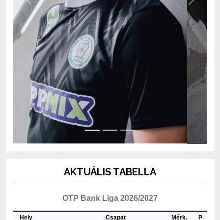
AKTUÁLIS TABELLA
OTP Bank Liga 2026/2027
Hely
Csapat
Mérk.
P
1
Újpest FC
3
6