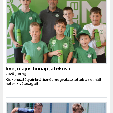
Íme, május hónap játékosai
2026. jún. 15.
Kis korosztályainknál ismét megválasztottuk az elmúlt
hetek kiválóságait.