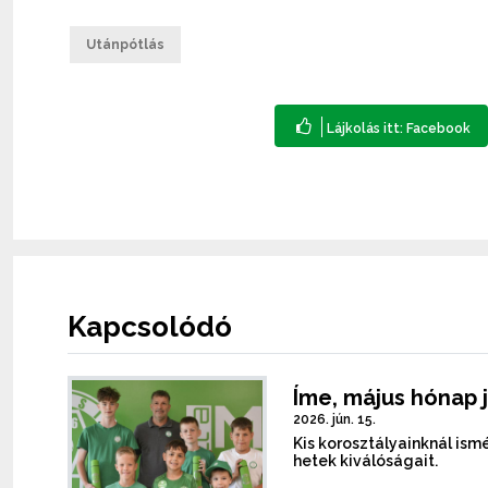
Utánpótlás
Kapcsolódó
Íme, május hónap 
2026. jún. 15.
Kis korosztályainknál is
hetek kiválóságait.