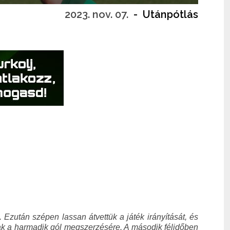
2023. nov. 07.
-
Utánpótlás
. Ezután szépen lassan átvettük a játék irányítását, és
dtak a harmadik gól megszerzésére. A második félidőben