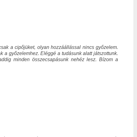
sak a cipőjüket, olyan hozzáállással nincs győzelem.
 a győzelemhez. Eléggé a tudásunk alatt játszottunk.
k, addig minden összecsapásunk nehéz lesz. Bízom a