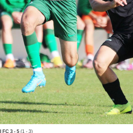
 FC 3 - 5
(1 - 3)