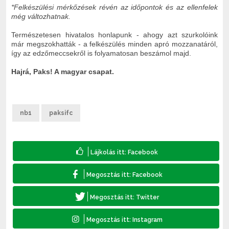
*Felkészülési mérkőzések révén az időpontok és az ellenfelek
még változhatnak.
Természetesen hivatalos honlapunk - ahogy azt szurkolóink
már megszokhatták - a felkészülés minden apró mozzanatáról,
így az edzőmeccsekről is folyamatosan beszámol majd.
Hajrá, Paks! A magyar csapat.
nb1
paksifc