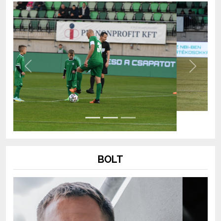
Previous
Next
BOLT