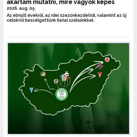
akartam mutatni, mire vagyok képes
2026. aug. 05.
Az elmúlt évekről, az idei szezonkezdetről, valamint az új
célokról beszélgettünk fiatal szélsőnkkel.