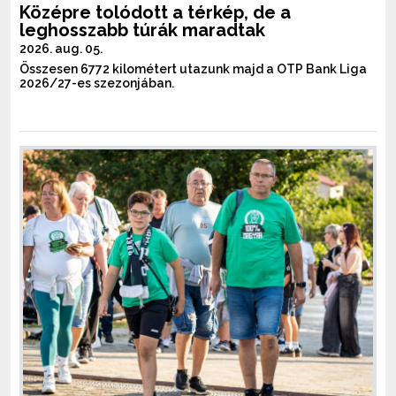
Középre tolódott a térkép, de a
leghosszabb túrák maradtak
2026. aug. 05.
Összesen 6772 kilométert utazunk majd a OTP Bank Liga
2026/27-es szezonjában.