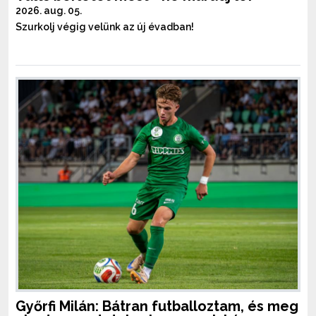
2026. aug. 05.
Szurkolj végig velünk az új évadban!
Győrfi Milán: Bátran futballoztam, és meg