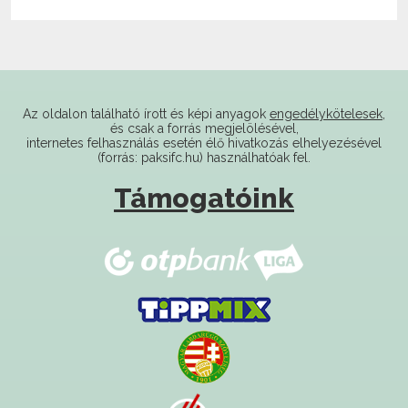
Az oldalon található írott és képi anyagok
engedélykötelesek
,
és csak a forrás megjelölésével,
internetes felhasználás esetén élő hivatkozás elhelyezésével
(forrás: paksifc.hu) használhatóak fel.
Támogatóink