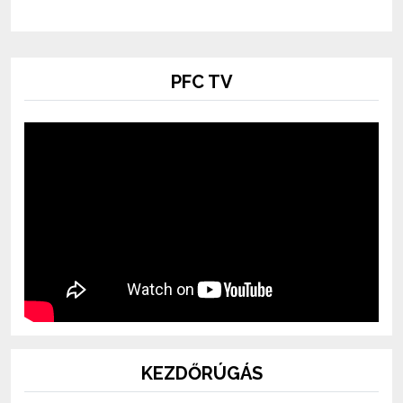
PFC TV
KEZDŐRÚGÁS