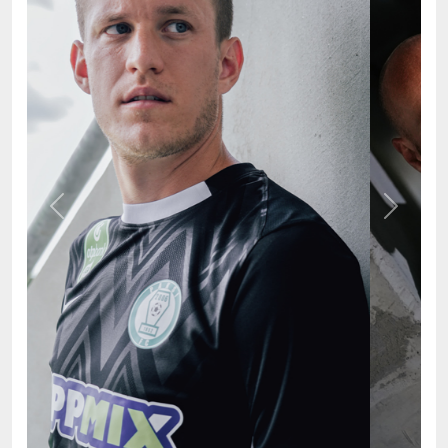
Previous
Next