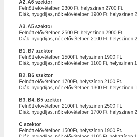
A2, A6 szektor
Felnőtt elővételben 2300 Ft, helyszínen 2700 Ft.
Diák, nyugdíjas, női: elővételben 1900 Ft, helyszínen 
A3, A5 szektor
Felnőtt elővételben 2500 Ft, helyszínen 2900 Ft.
Diák, nyugdíjas, női: elővételben 2100 Ft, helyszínen 
B1, B7 szektor
Felnőtt elővételben 1500Ft, helyszínen 1900 Ft.
Diák, nyugdíjas, női: elővételben 1100 Ft, helyszínen 
B2, B6 szektor
Felnőtt elővételben 1700Ft, helyszínen 2100 Ft.
Diák, nyugdíjas, női: elővételben 1300 Ft, helyszínen 
B3, B4, B5 szektor
Felnőtt elővételben 2100Ft, helyszínen 2500 Ft.
Diák, nyugdíjas, női: elővételben 1700 Ft, helyszínen 
C szektor
Felnőtt elővételben 1500Ft, helyszínen 1900 Ft.
Diák, nyugdíjas, női: elővételben 1100 Ft, helyszínen 