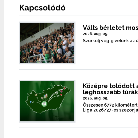
Kapcsolódó
Válts bérletet mos
2026. aug. 05.
Szurkolj végig velünk az 
Középre tolódott a
leghosszabb túrá
2026. aug. 05.
Összesen 6772 kilométer
Liga 2026/27-es szezonj