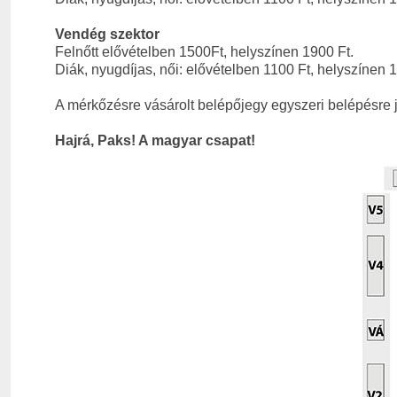
Vendég szektor
Felnőtt elővételben 1500Ft, helyszínen 1900 Ft.
Diák, nyugdíjas, női: elővételben 1100 Ft, helyszínen 
A mérkőzésre vásárolt belépőjegy egyszeri belépés
Hajrá, Paks! A magyar csapat!