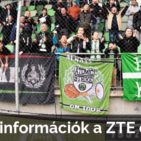
információk a ZTE 