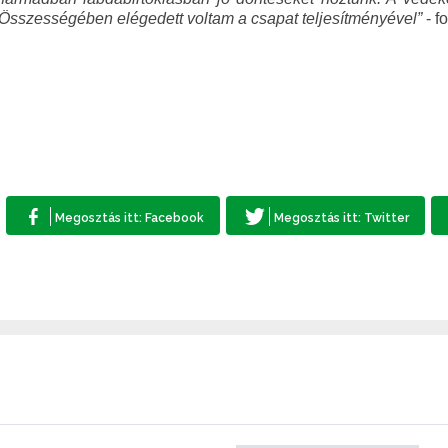
g. Összességében elégedett voltam a csapat teljesítményével
”
- f