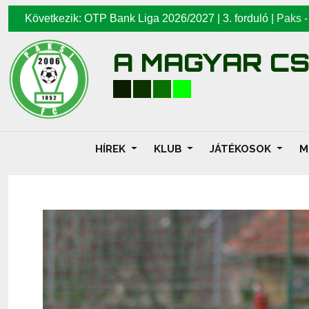
Következik: OTP Bank Liga 2026/2027 | 3. forduló |
Paks
A MAGYAR C
HÍREK
KLUB
JÁTÉKOSOK
M