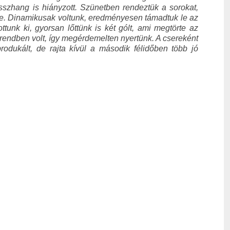
sszhang is hiányzott. Szünetben rendeztük a sorokat,
nye. Dinamikusak voltunk, eredményesen támadtuk le az
ttunk ki, gyorsan lőttünk is két gólt, ami megtörte az
 rendben volt, így megérdemelten nyertünk. A csereként
odukált, de rajta kívül a második félidőben több jó