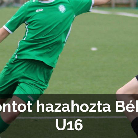
ntot hazahozta Bék
U16