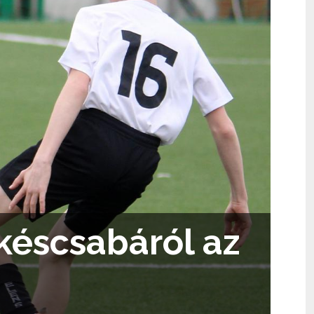
éscsabáról az