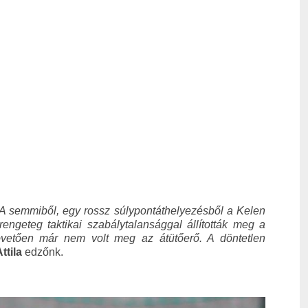
 A semmiből, egy rossz súlypontáthelyezésből a Kelen
rengeteg taktikai szabálytalansággal állították meg a
követően már nem volt meg az átütőerő. A döntetlen
ttila
edzőnk.