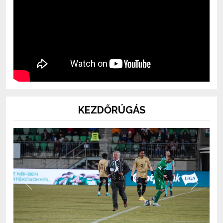
KEZDŐRÚGÁS
Previous
Next