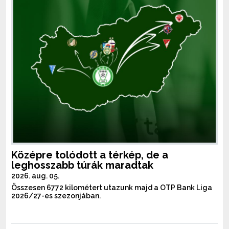
Középre tolódott a térkép, de a
leghosszabb túrák maradtak
2026. aug. 05.
Összesen 6772 kilométert utazunk majd a OTP Bank Liga
2026/27-es szezonjában.