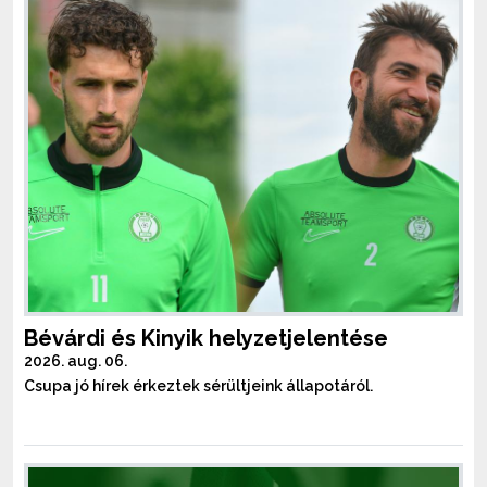
Bévárdi és Kinyik helyzetjelentése
2026. aug. 06.
Csupa jó hírek érkeztek sérültjeink állapotáról.