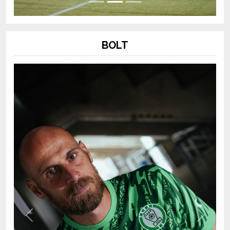
BOLT
Previous
Next