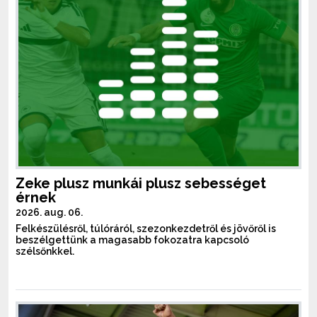
Zeke plusz munkái plusz sebességet
érnek
2026. aug. 06.
Felkészülésről, túlóráról, szezonkezdetről és jövőről is
beszélgettünk a magasabb fokozatra kapcsoló
szélsőnkkel.