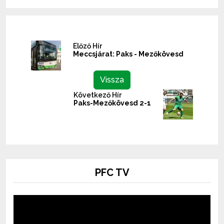
Előző Hír
Meccsjárat: Paks - Mezőkövesd
Vissza
Következő Hír
Paks-Mezőkövesd 2-1
PFC TV