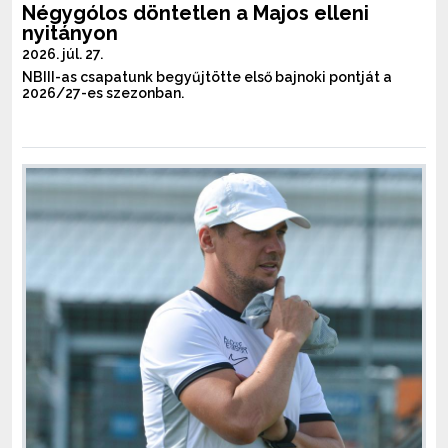
Négygólos döntetlen a Majos elleni
nyitányon
2026. júl. 27.
NBIII-as csapatunk begyűjtötte első bajnoki pontját a
2026/27-es szezonban.