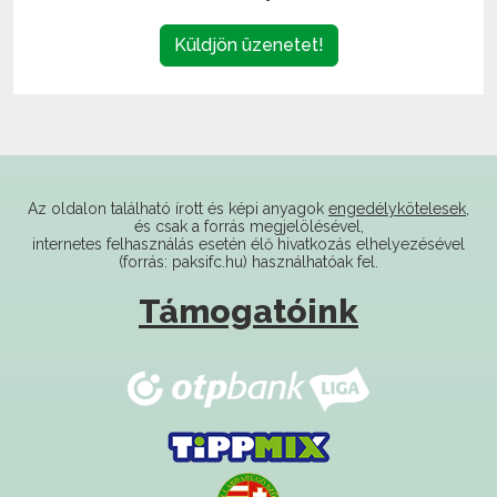
Az oldalon található írott és képi anyagok
engedélykötelesek
,
és csak a forrás megjelölésével,
internetes felhasználás esetén élő hivatkozás elhelyezésével
(forrás: paksifc.hu) használhatóak fel.
Támogatóink