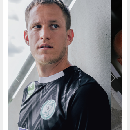
Previous
Next