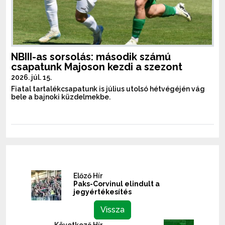
NBIII-as sorsolás: második számú
csapatunk Majoson kezdi a szezont
2026. júl. 15.
Fiatal tartalékcsapatunk is július utolsó hétvégéjén vág
bele a bajnoki küzdelmekbe.
Előző Hír
Paks-Corvinul elindult a
jegyértékesítés
Vissza
Következő Hír