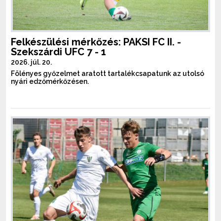
Felkészülési mérkőzés: PAKSI FC II. -
Szekszárdi UFC 7 - 1
2026. júl. 20.
Fölényes győzelmet aratott tartalékcsapatunk az utolsó
nyári edzőmérkőzésen.