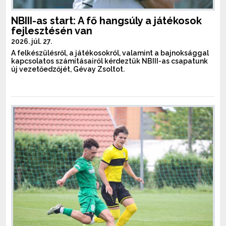
NBIII-as start: A fő hangsúly a játékosok
fejlesztésén van
2026. júl. 27.
A felkészülésről, a játékosokról, valamint a bajnoksággal
kapcsolatos számításairól kérdeztük NBIII-as csapatunk
új vezetőedzőjét, Gévay Zsoltot.