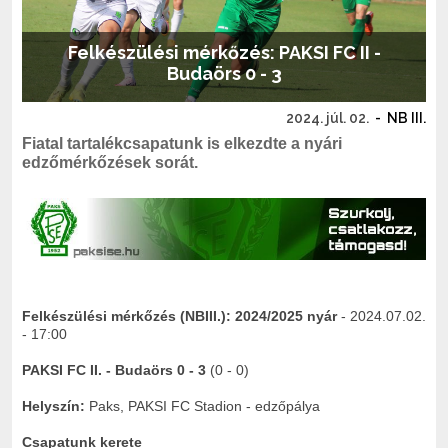
Felkészülési mérkőzés: PAKSI FC II -
Budaörs 0 - 3
2024. júl. 02.
-
NB III.
Fiatal tartalékcsapatunk is elkezdte a nyári
edzőmérkőzések sorát.
Felkészülési mérkőzés (NBIII.):
2024/2025 nyár
- 2024.07.02.
- 17:00
PAKSI FC II. - Budaörs 0 - 3
(0 - 0)
Helyszín:
Paks, PAKSI FC Stadion - edzőpálya
Csapatunk kerete