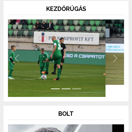
KEZDŐRÚGÁS
Previous
Next
BOLT