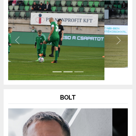
Previous
Next
BOLT