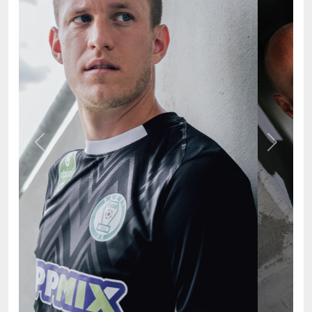
Previous
Next