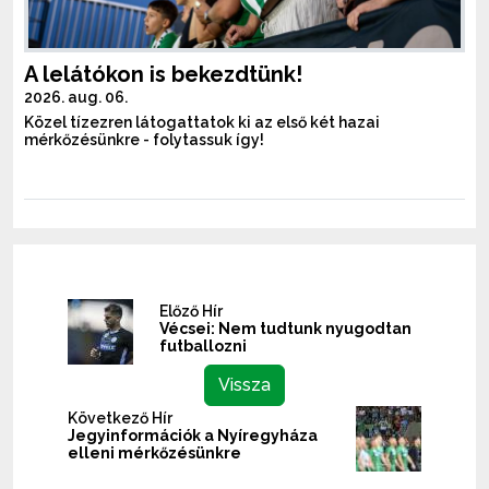
A lelátókon is bekezdtünk!
2026. aug. 06.
Közel tízezren látogattatok ki az első két hazai
mérkőzésünkre - folytassuk így!
Előző Hír
Vécsei: Nem tudtunk nyugodtan
futballozni
Vissza
Következő Hír
Jegyinformációk a Nyíregyháza
elleni mérkőzésünkre