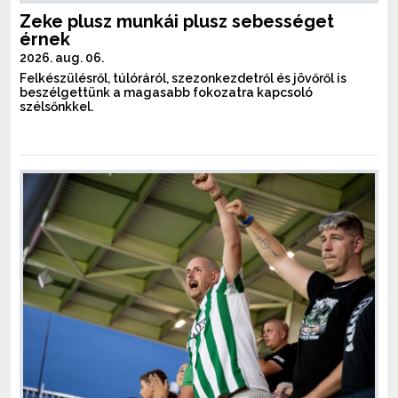
Zeke plusz munkái plusz sebességet
érnek
2026. aug. 06.
Felkészülésről, túlóráról, szezonkezdetről és jövőről is
beszélgettünk a magasabb fokozatra kapcsoló
szélsőnkkel.