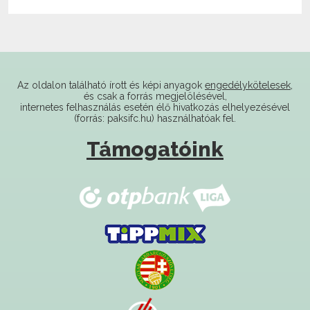
Az oldalon található írott és képi anyagok
engedélykötelesek
,
és csak a forrás megjelölésével,
internetes felhasználás esetén élő hivatkozás elhelyezésével
(forrás: paksifc.hu) használhatóak fel.
Támogatóink