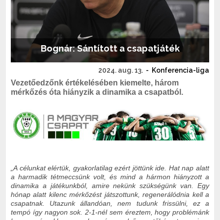
Bognár: Sántított a csapatjáték
2024. aug. 13.
-
Konferencia-liga
Vezetőedzőnk értékelésében kiemelte, három
mérkőzés óta hiányzik a dinamika a csapatból.
„A célunkat elértük, gyakorlatilag ezért jöttünk ide. Hat nap alatt
a harmadik tétmeccsünk volt, és mind a hármon hiányzott a
dinamika a játékunkból, amire nekünk szükségünk van. Egy
hónap alatt kilenc mérkőzést játszottunk, regenerálódnia kell a
csapatnak. Utazunk állandóan, nem tudunk frissülni, ez a
tempó így nagyon sok. 2-1-nél sem éreztem, hogy problémánk