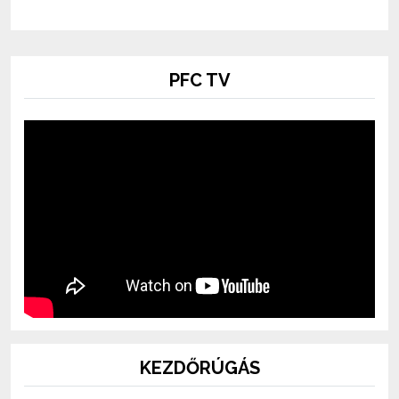
PFC TV
KEZDŐRÚGÁS