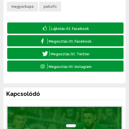
magyarkupa
paksifc
Kapcsolódó