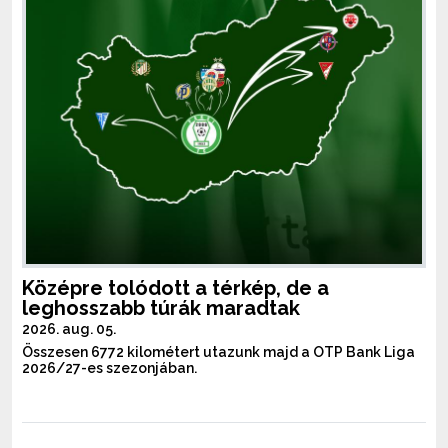
Középre tolódott a térkép, de a
leghosszabb túrák maradtak
2026. aug. 05.
Összesen 6772 kilométert utazunk majd a OTP Bank Liga
2026/27-es szezonjában.