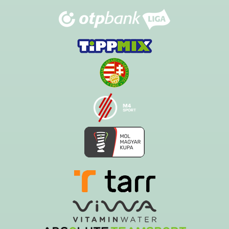
Támogatóink