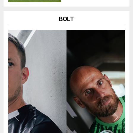
BOLT
Previous
Next