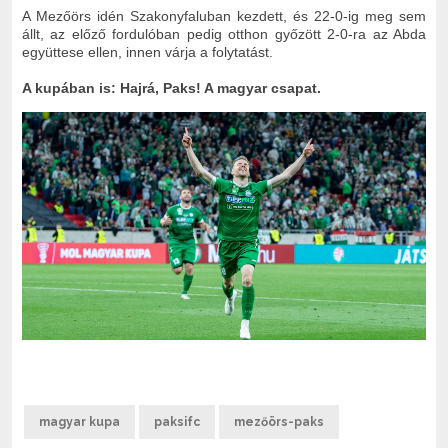
A Mezőörs idén Szakonyfaluban kezdett, és 22-0-ig meg sem
állt, az előző fordulóban pedig otthon győzött 2-0-ra az Abda
együttese ellen, innen várja a folytatást.
A kupában is: Hajrá, Paks! A magyar csapat.
magyar kupa
paksifc
mezőörs-paks