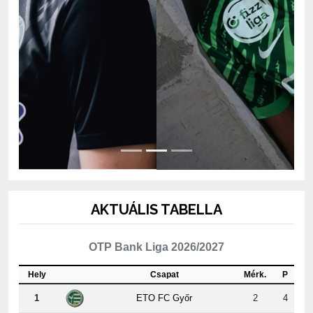
AKTUÁLIS TABELLA
OTP Bank Liga 2026/2027
Hely
Csapat
Mérk.
P
1
ETO FC Győr
2
4
2
MTK Budapest
2
4