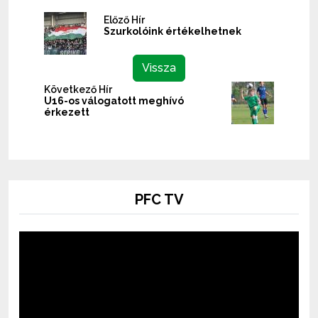
Előző Hír
Szurkolóink értékelhetnek
Vissza
Következő Hír
U16-os válogatott meghívó
érkezett
PFC TV