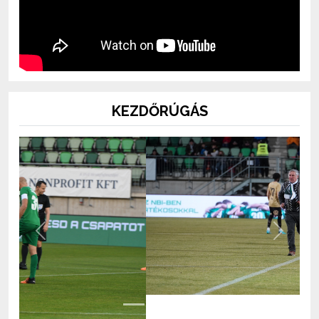
KEZDŐRÚGÁS
Previous
Next