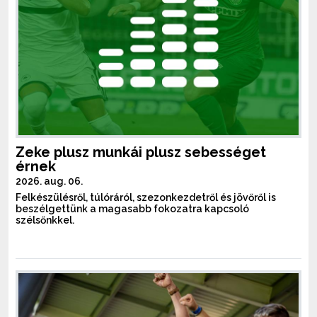
Zeke plusz munkái plusz sebességet
érnek
2026. aug. 06.
Felkészülésről, túlóráról, szezonkezdetről és jövőről is
beszélgettünk a magasabb fokozatra kapcsoló
szélsőnkkel.