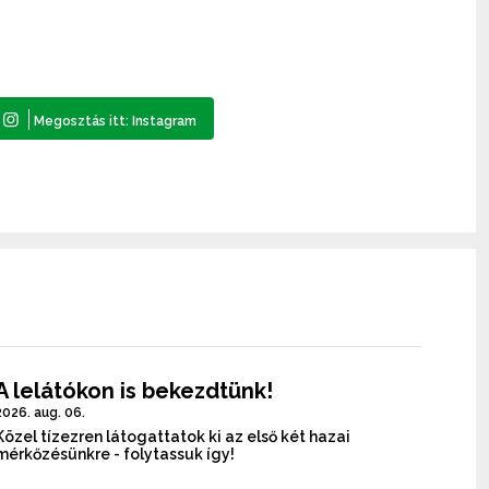
A lelátókon is bekezdtünk!
2026. aug. 06.
Közel tízezren látogattatok ki az első két hazai
mérkőzésünkre - folytassuk így!