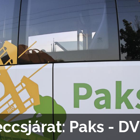
ccsjárat: Paks - D