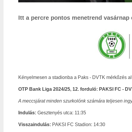
Itt a percre pontos menetrend vasárnap 
Kényelmesen a stadionba a Paks - DVTK mérkőzés al
OTP Bank Liga 2024/25, 12. forduló: PAKSI FC - DV
A meccsjárat minden szurkolónk számára teljesen ing
Indulás:
Gesztenyés utca: 11:35
Visszaindulás:
PAKSI FC Stadion: 14:30