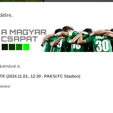
délre.
kalmával is.
TK (2024.11.03., 12:30 - PAKSI FC Stadion)
yenes!