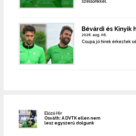
szélsőnkkel.
Bévárdi és Kinyik 
2026. aug. 06.
Csupa jó hírek érkeztek sé
Előző Hír
Osváth: A DVTK ellen nem
lesz egyszerű dolgunk