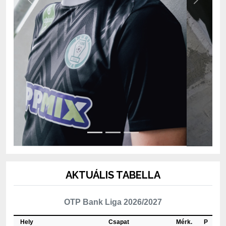
AKTUÁLIS TABELLA
OTP Bank Liga 2026/2027
Hely
Csapat
Mérk.
P
1
ETO FC Győr
2
4