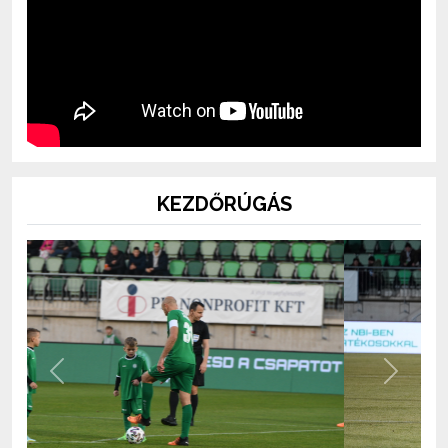
KEZDŐRÚGÁS
Previous
Next