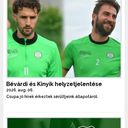
Bévárdi és Kinyik helyzetjelentése
2026. aug. 06.
Csupa jó hírek érkeztek sérültjeink állapotáról.