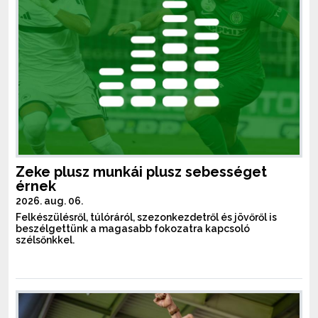
Zeke plusz munkái plusz sebességet
érnek
2026. aug. 06.
Felkészülésről, túlóráról, szezonkezdetről és jövőről is
beszélgettünk a magasabb fokozatra kapcsoló
szélsőnkkel.