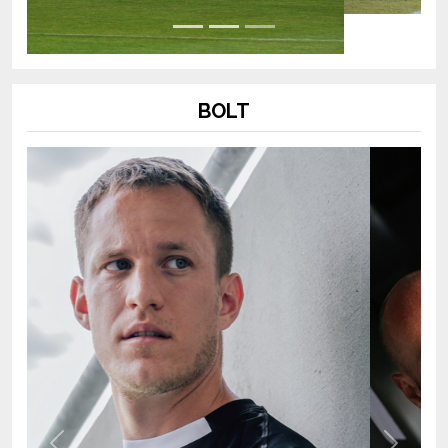
BOLT
Previous
Next