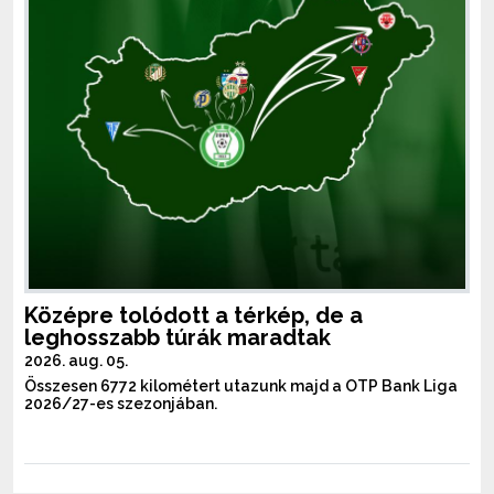
Középre tolódott a térkép, de a
leghosszabb túrák maradtak
2026. aug. 05.
Összesen 6772 kilométert utazunk majd a OTP Bank Liga
2026/27-es szezonjában.