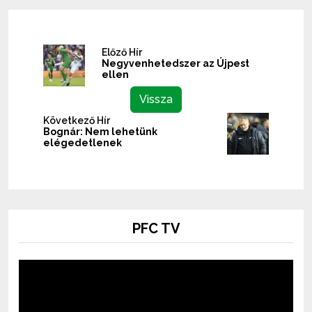
Előző Hír
Negyvenhetedszer az Újpest
ellen
Vissza
Következő Hír
Bognár: Nem lehetünk
elégedetlenek
PFC TV