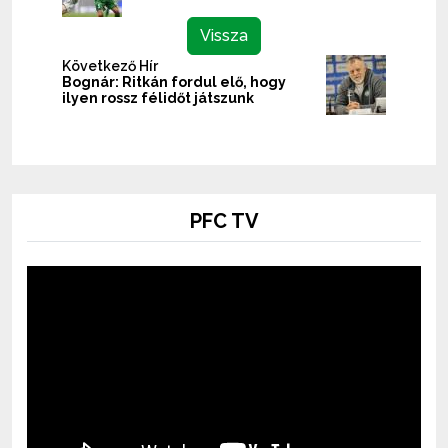
Vissza
Következő Hír
Bognár: Ritkán fordul elő, hogy
ilyen rossz félidőt játszunk
PFC TV