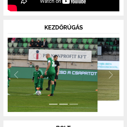
KEZDŐRÚGÁS
Previous
Next
BOLT