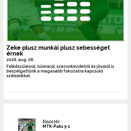
Zeke plusz munkái plusz sebességet
érnek
2026. aug. 06.
Felkészülésről, túlóráról, szezonkezdetről és jövőről is
beszélgettünk a magasabb fokozatra kapcsoló
szélsőnkkel.
Előző Hír
MTK-Paks 3-1