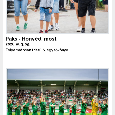
Paks - Honvéd, most
2026. aug. 09.
Folyamatosan frissülő jegyzőkönyv.