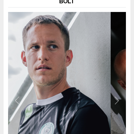
Previous
Next