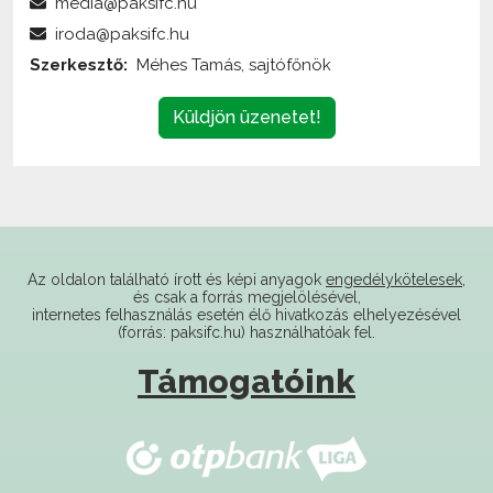
Szerkesztő:
Méhes Tamás, sajtófőnök
Küldjön üzenetet!
Az oldalon található írott és képi anyagok
engedélykötelesek
,
és csak a forrás megjelölésével,
internetes felhasználás esetén élő hivatkozás elhelyezésével
(forrás: paksifc.hu) használhatóak fel.
Támogatóink