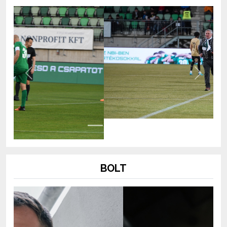
Previous
Next
BOLT