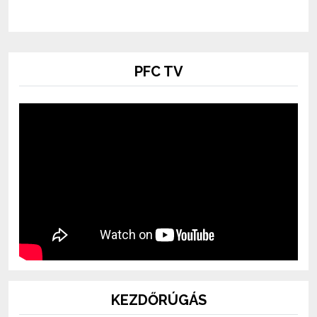
PFC TV
KEZDŐRÚGÁS