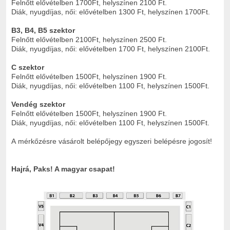
Felnőtt elővételben 1700Ft, helyszínen 2100 Ft.
Diák, nyugdíjas, női: elővételben 1300 Ft, helyszínen 1700Ft.
B3, B4, B5 szektor
Felnőtt elővételben 2100Ft, helyszínen 2500 Ft.
Diák, nyugdíjas, női: elővételben 1700 Ft, helyszínen 2100Ft.
C szektor
Felnőtt elővételben 1500Ft, helyszínen 1900 Ft.
Diák, nyugdíjas, női: elővételben 1100 Ft, helyszínen 1500Ft.
Vendég szektor
Felnőtt elővételben 1500Ft, helyszínen 1900 Ft.
Diák, nyugdíjas, női: elővételben 1100 Ft, helyszínen 1500Ft.
A mérkőzésre vásárolt belépőjegy egyszeri belépésre jogosít!
Hajrá, Paks! A magyar csapat!