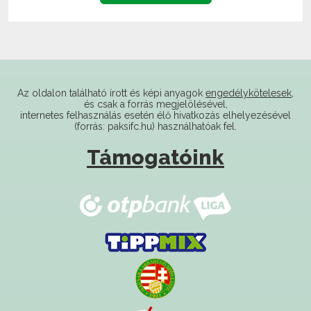
Az oldalon található írott és képi anyagok
engedélykötelesek
,
és csak a forrás megjelölésével,
internetes felhasználás esetén élő hivatkozás elhelyezésével
(forrás: paksifc.hu) használhatóak fel.
Támogatóink