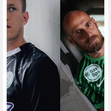
Previous
Next