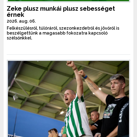
Zeke plusz munkái plusz sebességet
érnek
2026. aug. 06.
Felkészülésről, túlóráról, szezonkezdetről és jövőről is
beszélgettünk a magasabb fokozatra kapcsoló
szélsőnkkel.