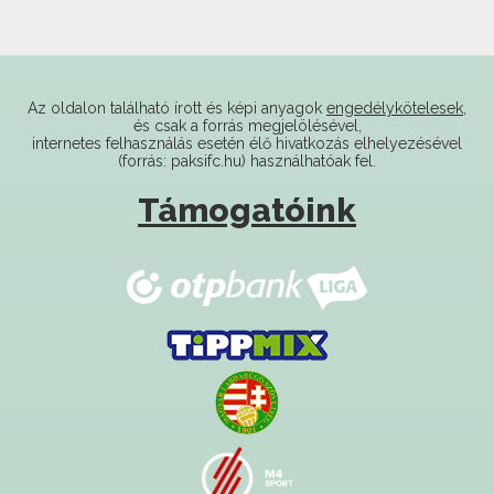
Az oldalon található írott és képi anyagok
engedélykötelesek
,
és csak a forrás megjelölésével,
internetes felhasználás esetén élő hivatkozás elhelyezésével
(forrás: paksifc.hu) használhatóak fel.
Támogatóink