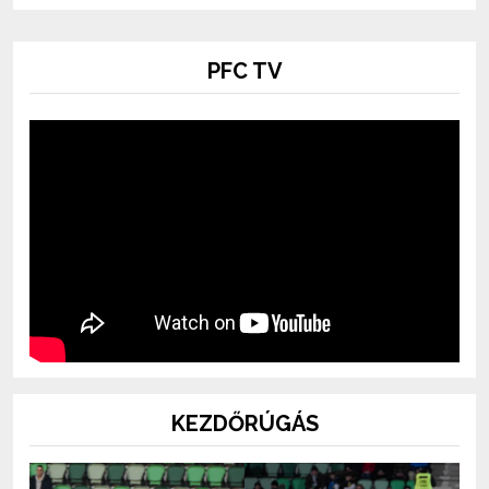
PFC TV
KEZDŐRÚGÁS