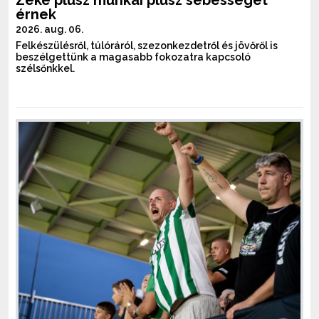
érnek
2026. aug. 06.
Felkészülésről, túlóráról, szezonkezdetről és jövőről is
beszélgettünk a magasabb fokozatra kapcsoló
szélsőnkkel.