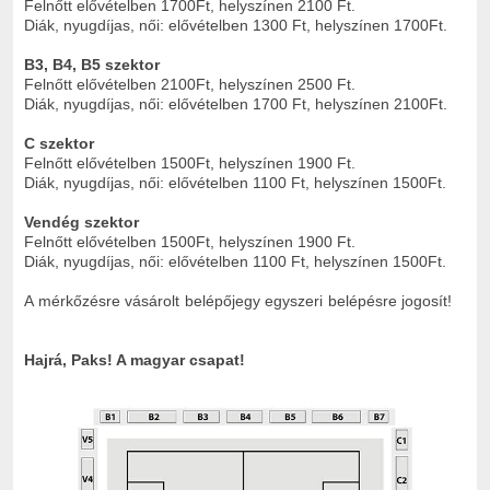
Felnőtt elővételben 1700Ft, helyszínen 2100 Ft.
Diák, nyugdíjas, női: elővételben 1300 Ft, helyszínen 1700Ft.
B3, B4, B5 szektor
Felnőtt elővételben 2100Ft, helyszínen 2500 Ft.
Diák, nyugdíjas, női: elővételben 1700 Ft, helyszínen 2100Ft.
C szektor
Felnőtt elővételben 1500Ft, helyszínen 1900 Ft.
Diák, nyugdíjas, női: elővételben 1100 Ft, helyszínen 1500Ft.
Vendég szektor
Felnőtt elővételben 1500Ft, helyszínen 1900 Ft.
Diák, nyugdíjas, női: elővételben 1100 Ft, helyszínen 1500Ft.
A mérkőzésre vásárolt belépőjegy egyszeri belépésre jogosít!
Hajrá, Paks! A magyar csapat!