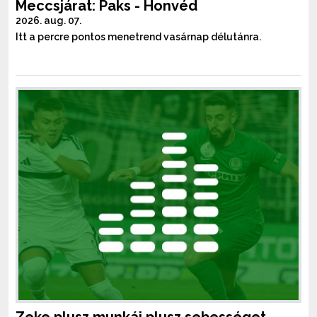
Meccsjárat: Paks - Honvéd
2026. aug. 07.
Itt a percre pontos menetrend vasárnap délutánra.
Zeke plusz munkái plusz sebességet