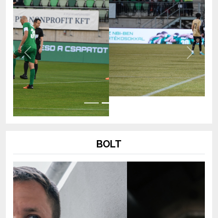
Previous
Next
BOLT