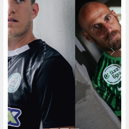
Previous
Next