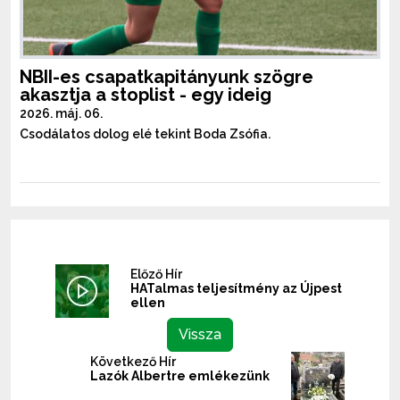
NBII-es csapatkapitányunk szögre
akasztja a stoplist - egy ideig
2026. máj. 06.
Csodálatos dolog elé tekint Boda Zsófia.
Előző Hír
HATalmas teljesítmény az Újpest
ellen
Vissza
Következő Hír
Lazók Albertre emlékezünk