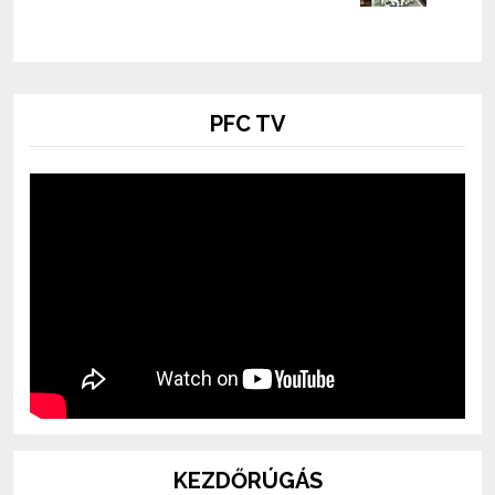
PFC TV
KEZDŐRÚGÁS