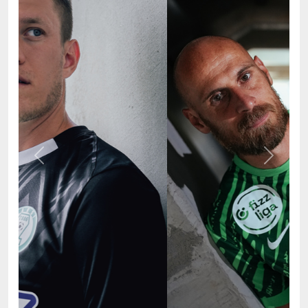
Previous
Next