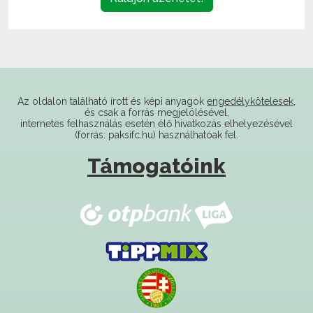
Az oldalon található írott és képi anyagok
engedélykötelesek
,
és csak a forrás megjelölésével,
internetes felhasználás esetén élő hivatkozás elhelyezésével
(forrás: paksifc.hu) használhatóak fel.
Támogatóink