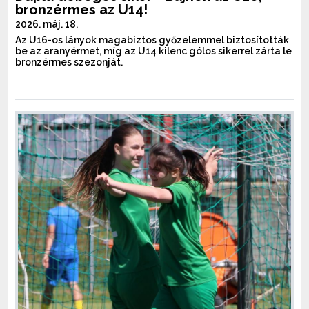
bronzérmes az U14!
2026. máj. 18.
Az U16-os lányok magabiztos győzelemmel biztosították
be az aranyérmet, míg az U14 kilenc gólos sikerrel zárta le
bronzérmes szezonját.