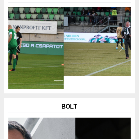
Previous
Next
BOLT