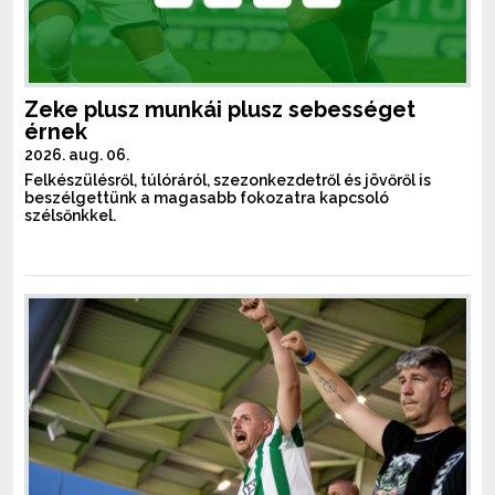
Zeke plusz munkái plusz sebességet
érnek
2026. aug. 06.
Felkészülésről, túlóráról, szezonkezdetről és jövőről is
beszélgettünk a magasabb fokozatra kapcsoló
szélsőnkkel.