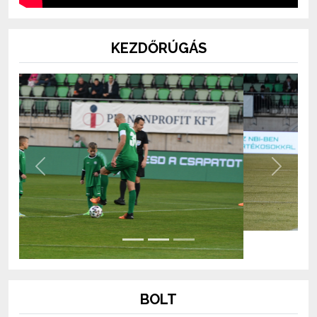
KEZDŐRÚGÁS
Previous
Next
BOLT