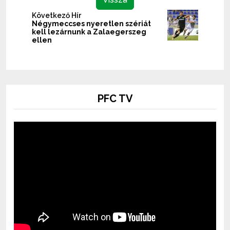
Következő Hír
Négymeccses nyeretlen szériát
kell lezárnunk a Zalaegerszeg
ellen
PFC TV