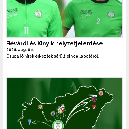
Bévárdi és Kinyik helyzetjelentése
2026. aug. 06.
Csupa jó hírek érkeztek sérültjeink állapotáról.