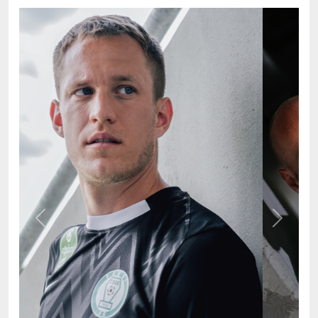
Previous
Next