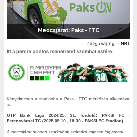
Meccsjárat: Paks - FTC
2025. máj. 09.
-
NB I.
Itt a percre pontos menetrend szombat estére.
Kényelmesen a stadionba a Paks - FTC mérkőzés alkalmával
is.
OTP Bank Liga 2024/25, 31. forduló: PAKSI FC -
Ferencvárosi TC (2025.05.10., 19:30 - PAKSI FC Stadion)
A meccsjárat minden szurkolónk számára teljesen ingyenes!