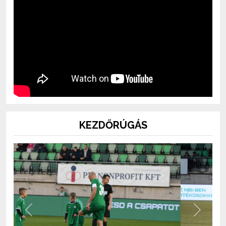
KEZDŐRÚGÁS
Previous
Next