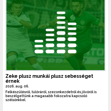
Zeke plusz munkái plusz sebességet
érnek
2026. aug. 06.
Felkészülésről, túlóráról, szezonkezdetről és jövőről is
beszélgettünk a magasabb fokozatra kapcsoló
szélsőnkkel.