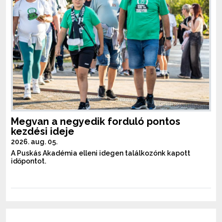
Megvan a negyedik forduló pontos
kezdési ideje
2026. aug. 05.
A Puskás Akadémia elleni idegen találkozónk kapott
időpontot.