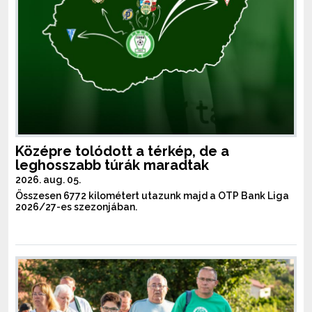
Középre tolódott a térkép, de a
leghosszabb túrák maradtak
2026. aug. 05.
Összesen 6772 kilométert utazunk majd a OTP Bank Liga
2026/27-es szezonjában.