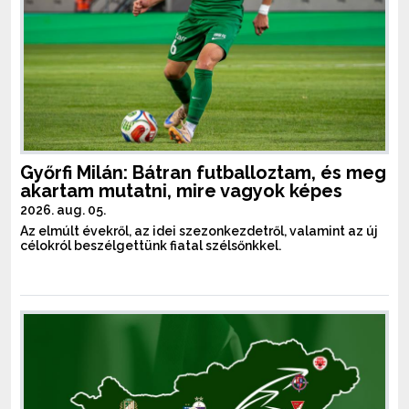
Győrfi Milán: Bátran futballoztam, és meg
akartam mutatni, mire vagyok képes
2026. aug. 05.
Az elmúlt évekről, az idei szezonkezdetről, valamint az új
célokról beszélgettünk fiatal szélsőnkkel.