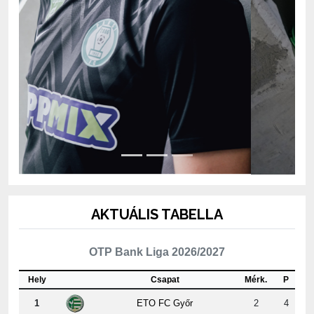
AKTUÁLIS TABELLA
OTP Bank Liga 2026/2027
Hely
Csapat
Mérk.
P
1
ETO FC Győr
2
4
2
MTK Budapest
2
4