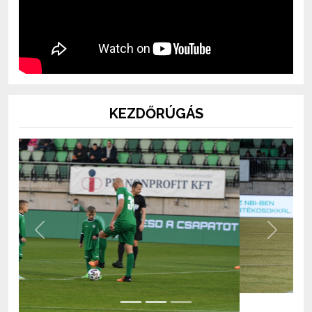
KEZDŐRÚGÁS
Previous
Next