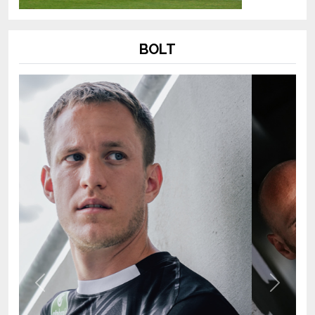
BOLT
Previous
Next