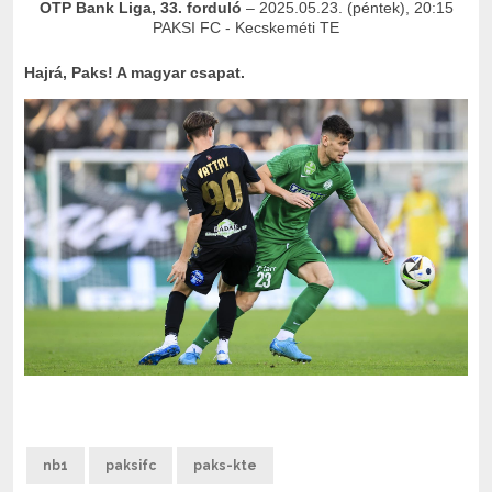
OTP Bank Liga, 33. forduló
– 2025.05.23. (péntek), 20:15
PAKSI FC - Kecskeméti TE
Hajrá, Paks! A magyar csapat.
nb1
paksifc
paks-kte