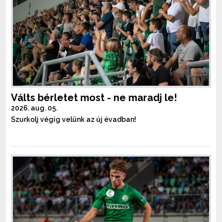
Válts bérletet most - ne maradj le!
2026. aug. 05.
Szurkolj végig velünk az új évadban!