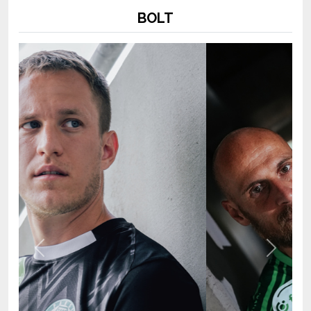
Previous
Next