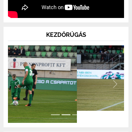
KEZDŐRÚGÁS
Previous
Next
BOLT