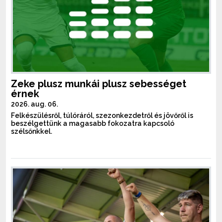
Zeke plusz munkái plusz sebességet
érnek
2026. aug. 06.
Felkészülésről, túlóráról, szezonkezdetről és jövőről is
beszélgettünk a magasabb fokozatra kapcsoló
szélsőnkkel.