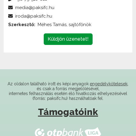
iroda@paksifc.hu
Szerkesztő:
Méhes Tamás, sajtófőnök
Küldjön üzenetet!
Az oldalon található írott és képi anyagok
engedélykötelesek
,
és csak a forrás megjelölésével,
internetes felhasználás esetén élő hivatkozás elhelyezésével
(forrás: paksifc.hu) használhatóak fel.
Támogatóink