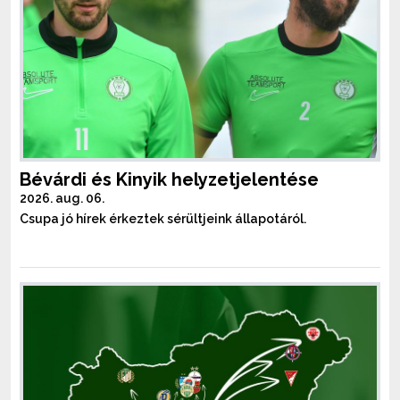
Bévárdi és Kinyik helyzetjelentése
2026. aug. 06.
Csupa jó hírek érkeztek sérültjeink állapotáról.