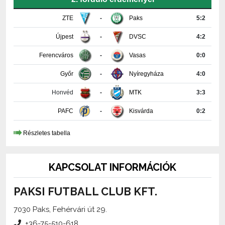
Újpest
-
DVSC
4:2
Ferencváros
-
Vasas
0:0
Győr
-
Nyíregyháza
4:0
Honvéd
-
MTK
3:3
PAFC
-
Kisvárda
0:2
Részletes tabella
KAPCSOLAT INFORMÁCIÓK
PAKSI FUTBALL CLUB KFT.
7030 Paks, Fehérvári út 29.
+36-75-510-618
media@paksifc.hu