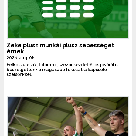
Zeke plusz munkái plusz sebességet
érnek
2026. aug. 06.
Felkészülésről, túlóráról, szezonkezdetről és jövőről is
beszélgettünk a magasabb fokozatra kapcsoló
szélsőnkkel.