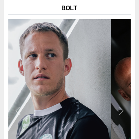
Previous
Next