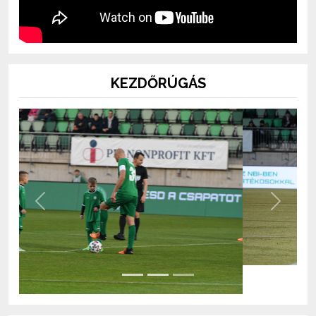
KEZDŐRÚGÁS
Previous
Next
BOLT