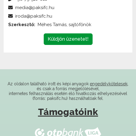
iroda@paksifc.hu
Szerkesztő:
Méhes Tamás, sajtófőnök
Küldjön üzenetet!
Az oldalon található írott és képi anyagok
engedélykötelesek
,
és csak a forrás megjelölésével,
internetes felhasználás esetén élő hivatkozás elhelyezésével
(forrás: paksifc.hu) használhatóak fel.
Támogatóink