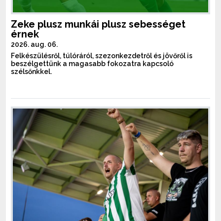
Zeke plusz munkái plusz sebességet
érnek
2026. aug. 06.
Felkészülésről, túlóráról, szezonkezdetről és jövőről is
beszélgettünk a magasabb fokozatra kapcsoló
szélsőnkkel.