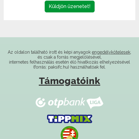
Az oldalon található írott és képi anyagok
engedélykötelesek
,
és csak a forrás megjelölésével,
internetes felhasználás esetén élő hivatkozás elhelyezésével
(forrás: paksifc.hu) használhatóak fel.
Támogatóink