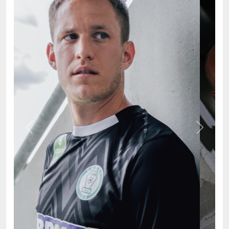
Previous
Next