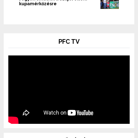
kupamérkőzésre
PFC TV