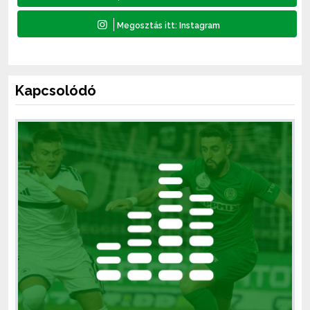
Kapcsolódó