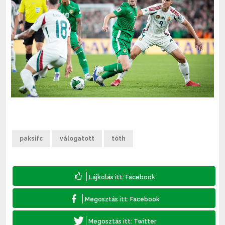
paksifc
válogatott
tóth