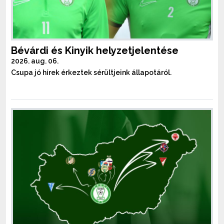
Bévárdi és Kinyik helyzetjelentése
2026. aug. 06.
Csupa jó hírek érkeztek sérültjeink állapotáról.